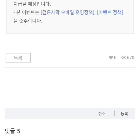
지급될 예정입니다.
- 본 이벤트는
[검은사막 모바일 운영정책]
,
[이벤트 정책]
을 준수합니다.
0
670
목록
취소
등록
댓글
5