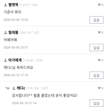
별땟목
(1.215.*.195)
0
기준이 뭐지
2026-05-08 12:53
답글
릴데블
(106.101.*.47)
0
어예어예
2026-05-08 23:57
답글
아가에게
(118.40.*.233)
0
케디c님 축하드려요
2026-05-10 17:14
답글
케디c
(175.194.*.147)
0
감사합니다^^ 될줄 몰랐는데 운이 좋았어요!
2026-05-10 21:14
답글