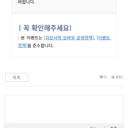
바랍니다.
꼭 확인해주세요!
- 본 이벤트
는 
[검은사막 모바일 운영정책]
, 
[이벤트 
정책]
을 준수합니다.
0
893
목록