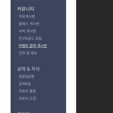
기
커뮤니티
자유게시판
클래스 게시판
서버 게시판
친구&길드 모집
이벤트 참여 게시판
건의 및 제보
공략 & 지식
질문&답변
공략&팁
리포터 활동
리포터 도전