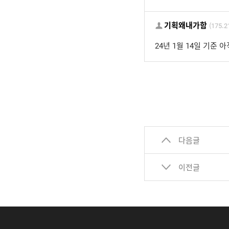
기획왜내가함
(175.2
24년 1월 14일 기준 아직
다음글
이전글