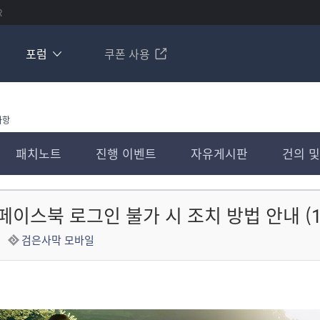
R
포럼
쿠폰 사용
사항
패치노트
진행 이벤트
자유게시판
건의 및
] 페이스북 로그인 불가 시 조치 방법 안내 (12
검은사막 모바일