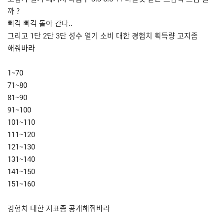
까 ?
삐걱 삐걱 돌아 간다..
그리고 1단 2단 3단 성수 열기 소비 대한 경험치 획득량 고지좀
해줘바라
1~70
71~80
81~90
91~100
101~110
111~120
121~130
131~140
141~150
151~160
경험치 대한 지표좀 공개해줘바라