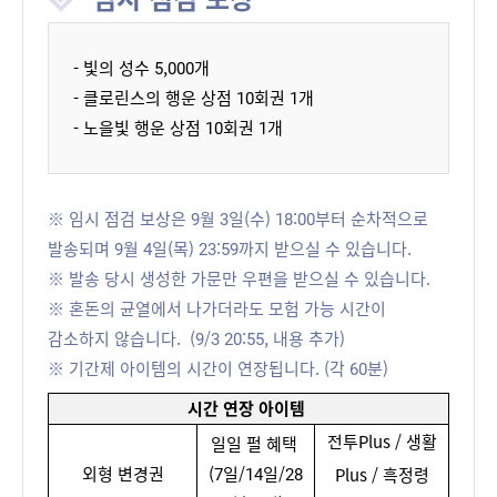
- 빛의 성수 5,000개
- 클로린스의 행운 상점 10회권 1개
- 노을빛 행운 상점 10회권 1개
※ 임시 점검 보상은 9월 3일(수) 18:00부터 순차적으로
발송되며 9월 4일(목) 23:59까지 받으실 수 있습니다.
※ 발송 당시 생성한 가문만 우편을 받으실 수 있습니다.
※ 혼돈의 균열에서 나가더라도 모험 가능 시간이
감소하지 않습니다. (9/3 20:55, 내용 추가)
※ 기간제 아이템의 시간이 연장됩니다. (각 60분)
시간 연장 아이템
전투Plus
/
생활
일일 펄 혜택
외형 변경권
(7일/14일/28
Plus
/
흑정령