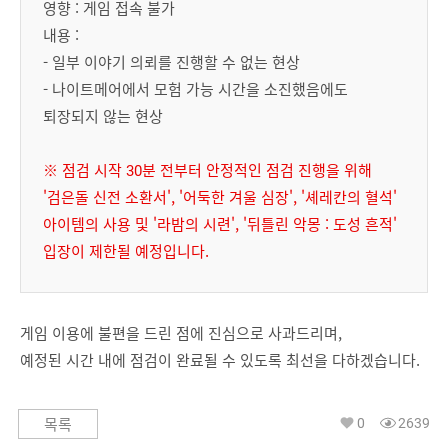
영향 : 게임 접속 불가
내용 :
- 일부 이야기 의뢰를 진행할 수 없는 현상
- 나이트메어에서 모험 가능 시간을 소진했음에도
퇴장되지 않는 현상
※ 점검 시작 30분 전부터 안정적인 점검 진행을 위해
'검은돌 신전 소환서', '어둑한 겨울 심장', '셰레칸의 혈석'
아이템의 사용 및 '라밤의 시련', '뒤틀린 악몽 : 도성 흔적'
입장이 제한될 예정입니다.
게임 이용에 불편을 드린 점에 진심으로 사과드리며,
예정된 시간 내에 점검이 완료될 수 있도록 최선을 다하겠습니다.
0
2639
목록