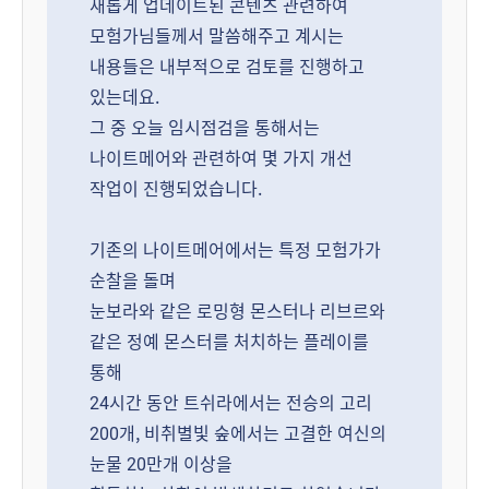
새롭게 업데이트된 콘텐츠 관련하여
모험가님들께서 말씀해주고 계시는
내용들은 내부적으로 검토를 진행하고
있는데요.
그 중 오늘 임시점검을 통해서는
나이트메어와 관련하여 몇 가지 개선
작업이 진행되었습니다.
기존의 나이트메어에서는 특정 모험가가
순찰을 돌며
눈보라와 같은 로밍형 몬스터나 리브르와
같은 정예 몬스터를 처치하는 플레이를
통해
24시간 동안 트쉬라에서는 전승의 고리
200개, 비취별빛 숲에서는 고결한 여신의
눈물 20만개 이상을