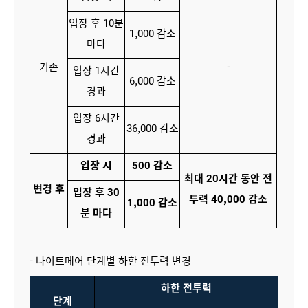
입장 후 10분
1,000 감소
마다
기존
-
입장 1시간
6,000 감소
경과
입장 6시간
36,000 감소
경과
입장 시
500 감소
최대 20시간 동안 전
변경 후
입장 후 30
투력 40,000 감소
1,000 감소
분 마다
- 나이트메어 단계별 하한 전투력 변경
하한 전투력
단계