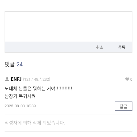
취소
등록
댓글
24
ENFJ
(121.148.*.232)
0
도대체 님들은 뭐하는 거야!!!!!!!!!!!
남창기 복귀시켜
2025-09-03 18:39
답글
작성자에 의해 삭제 되었습니다.