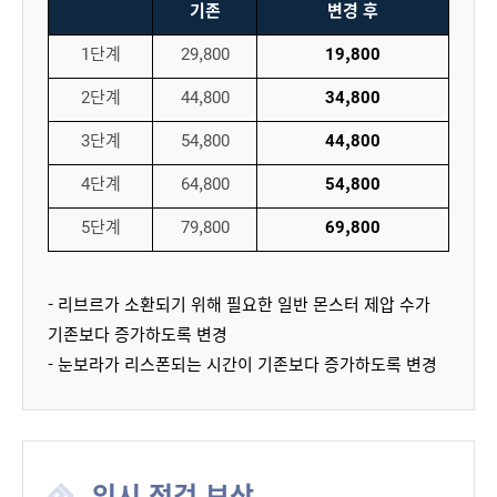
기존
변경 후
1단계
29,800
19,800
2단계
44,800
34,800
3단계
54,800
44,800
4단계
64,800
54,800
5단계
79,800
69,800
- 리브르가 소환되기 위해 필요한 일반 몬스터 제압 수가
기존보다 증가하도록 변경
- 눈보라가 리스폰되는 시간이 기존보다 증가하도록 변경
임시 점검 보상