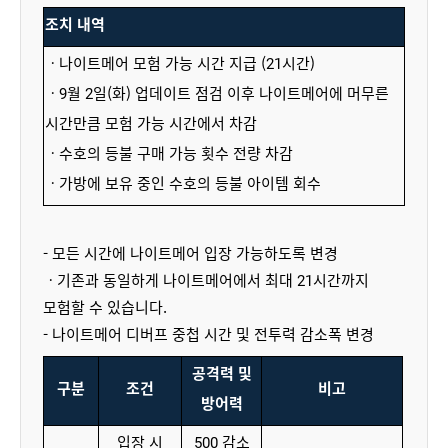
조치 내역
ㆍ나이트메어 모험 가능 시간 지급 (21시간)
ㆍ9월 2일(화) 업데이트 점검 이후 나이트메어에 머무른
시간만큼 모험 가능 시간에서 차감
ㆍ수호의 등불 구매 가능 횟수 전량 차감
ㆍ가방에 보유 중인 수호의 등불 아이템 회수
- 모든 시간에 나이트메어 입장 가능하도록 변경
ㆍ기존과 동일하게 나이트메어에서 최대 21시간까지
모험할 수 있습니다.
- 나이트메어 디버프 중첩 시간 및 전투력 감소폭 변경
공격력 및
구분
조건
비고
방어력
입장 시
500 감소