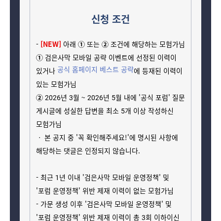
신청 조건
- 
[NEW] 
아래 
①
 또는 
②
 조건에 해당하는 모험가님
①
 검은사막 모바일 공략 이벤트에 선정된 이력이 
공식 홈페이지 베스트 공략
있거나 
에 등재된 이력이 
있는 모험가님
②
 2026년 3월 ~ 2026년 5월 내에 '공식 포럼' 질문 
게시글에 성실한 답변을 최소 5개 이상 작성하신 
모험가님
ㆍ 본 공지 중 '꼭 확인해주세요!'에 명시된 사항에 
해당하는 댓글은 인정되지 않습니다.
- 최근 1년 이내 '검은사막 모바일 운영정책' 및 
'포럼 운영정책' 위반 제재 이력이 없는 모험가님
- 가문 생성 이후 '검은사막 모바일 운영정책' 및 
'포럼 운영정책' 위반 제재 이력이 총 3회 이하이신 