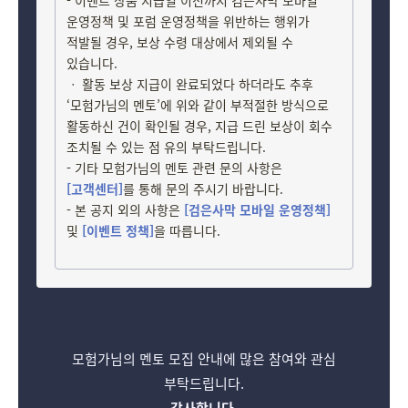
- 이벤트 상품 지급일 이전까지 검은사막 모바일
운영정책 및 포럼 운영정책을 위반하는 행위가
적발될 경우, 보상 수령 대상에서 제외될 수
있습니다.
ㆍ 활동 보상 지급이 완료되었다 하더라도 추후
‘모험가님의 멘토’에 위와 같이 부적절한 방식으로
활동하신 건이 확인될 경우, 지급 드린 보상이 회수
조치될 수 있는 점 유의 부탁드립니다.
- 기타 모험가님의 멘토 관련 문의 사항은
[고객센터]
를 통해 문의 주시기 바랍니다.
- 본 공지 외의 사항은
[검은사막 모바일 운영정책]
및
[이벤트 정책]
을 따릅니다.
모험가님의 멘토 모집 안내에 많은 참여와 관심
부탁드립니다.