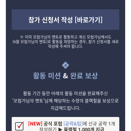
참가 신청서 작성 [바로가기]
※ 이미 모험가님의 멘토로 활동하고 계신 모험가님께서도
[6월 모험가님의 멘토]로 활동을 희망하는 경우, 참가 신청서를 새로
작성해 주셔야 합니다.
4
활동 미션
&
완료 보상
활동 기간 동안 아래의 활동 미션을 완료해주신
'모험가님의 멘토'님께 해당하는 수량의 블랙펄을 보상으로
지급해드립니다.
[NEW]
공식 포럼
[공략&팁]
에 신규 공략 1개
작성하기
▶ 블랙펄 1,000개 지급