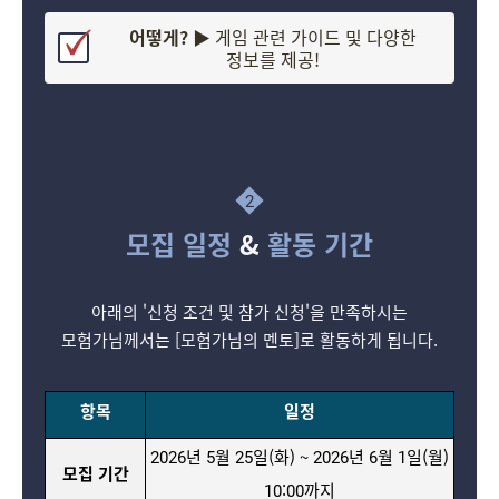
어떻게? ▶
게임 관련 가이드 및 다양한
정보를 제공!
2
모집 일정
&
활동 기간
아래의 '신청 조건 및 참가 신청'을 만족하시는
모험가님께서는 [모험가님의 멘토]로 활동하게 됩니다.
항목
일정
2026년 5월 25일(화) ~ 2026년 6월 1일(월)
모집 기간
10:00까지