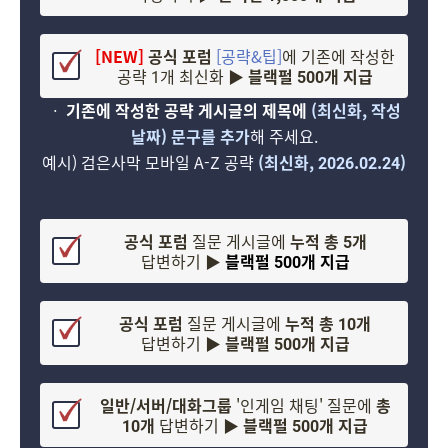
[NEW]
공식 포럼
[공략&팁]
에 기존에 작성한
공략 1개 최신화
▶ 블랙펄 500개 지급
ㆍ
기존에 작성한 공략 게시글의 제목에
(최신화, 작성
날짜) 문구를 추가
해 주세요.
예시) 검은사막 모바일 A-Z 공략
(최신화, 2026.02.24)
공식 포럼
질문 게시글에
누적 총 5개
답변하기 ▶
블랙펄 500개 지급
공식 포럼
질문 게시글에
누적 총 10개
답변하기 ▶
블랙펄 500개 지급
일반/서버/대화그룹
'인게임 채팅' 질문에
총
10개
답변하기 ▶
블랙펄 500개 지급