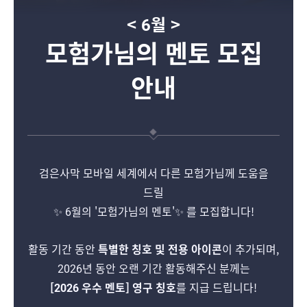
< 6월 >
모험가님의 멘토 모집
안내
검은사막 모바일 세계에서 다른 모험가님께 도움을
드릴
✨ 6월의 '모험가님의 멘토'✨ 를 모집합니다!
활동 기간 동안
특별한 칭호 및
전용 아이콘
이 추가되며,
2026년 동안 오랜 기간 활동해주신 분께는
[2026 우수 멘토] 영구 칭호
를 지급 드립니다!