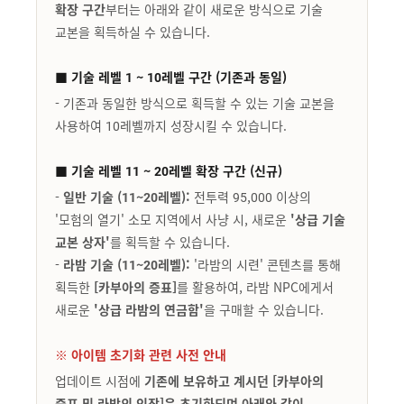
확장 구간
부터는 아래와 같이 새로운 방식으로 기술
교본을 획득하실 수 있습니다.
■ 기술 레벨 1 ~ 10레벨 구간 (기존과 동일)
- 기존과 동일한 방식으로 획득할 수 있는 기술 교본을
사용하여 10레벨까지 성장시킬 수 있습니다.
■ 기술 레벨 11 ~ 20레벨 확장 구간 (신규)
-
일반 기술 (11~20레벨):
전투력 95,000 이상의
'모험의 열기' 소모 지역에서 사냥 시, 새로운
'상급 기술
교본 상자'
를 획득할 수 있습니다.
-
라밤 기술 (11~20레벨):
'라밤의 시련' 콘텐츠를 통해
획득한
[카부아의 증표]
를 활용하여, 라밤 NPC에게서
새로운
'상급 라밤의 연금함'
을 구매할 수 있습니다.
※ 아이템 초기화 관련 사전 안내
업데이트 시점에
기존에 보유하고 계시던 [카부아의
증표 및 라밤의 인장]은 초기화되며 아래와 같이