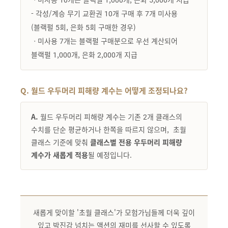
- 각성/계승 무기 교환권 10개 구매 후 7개 미사용
(블랙펄 5회, 은화 5회 구매한 경우)
ㆍ미사용 7개는 블랙펄 구매분으로 우선 계산되어
블랙펄 1,000개, 은화 2,000개 지급
Q. 월드 우두머리 피해량 계수는 어떻게 조정되나요?
A.
월드 우두머리 피해량 계수는 기존 2개 클래스의
수치를 단순 평균하거나 한쪽을 따르지 않으며, 초월
클래스 기준에 맞춰
클래스별 전용 우두머리 피해량
계수가 새롭게 적용
될 예정입니다.
새롭게 맞이할 '초월 클래스'가 모험가님들께 더욱 깊이
있고 박진감 넘치는 액션의 재미를 선사할 수 있도록