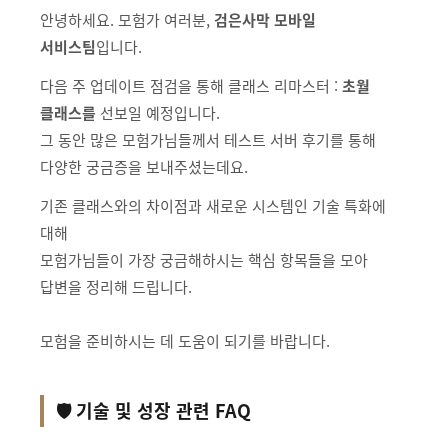
안녕하세요. 모험가 여러분,
검은사막 모바일
서비스팀
입니다.
다음 주 업데이트 점검을 통해 클래스 리마스터 :
초월
클래스를
선보일 예정입니다.
그 동안 많은 모험가님들께서 테스트 서버 후기를 통해
다양한 궁금증을 보내주셨는데요.
기존 클래스와의 차이점과 새로운 시스템인 기술 특화에
대해
모험가님들이 가장 궁금해하시는 핵심 항목들을 모아
답변을 정리해 드립니다.
모험을 준비하시는 데 도움이 되기를 바랍니다.
🛡️ 기술 및 성장 관련 FAQ