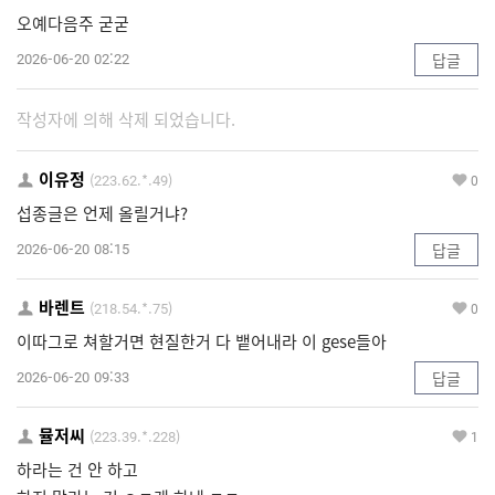
오예다음주 굳굳
2026-06-20 02:22
답글
작성자에 의해 삭제 되었습니다.
이유정
(223.62.*.49)
0
섭종글은 언제 올릴거냐?
2026-06-20 08:15
답글
바렌트
(218.54.*.75)
0
이따그로 쳐할거면 현질한거 다 뱉어내라 이 gese들아
2026-06-20 09:33
답글
뮬저씨
(223.39.*.228)
1
하라는 건 안 하고