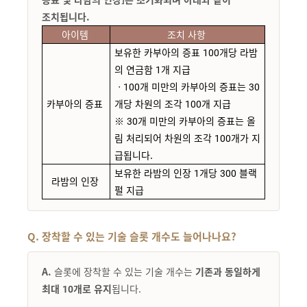
조치됩니다.
아이템
조치 사항
보유한
카부아의 증표
10
0개당
라밤
의 연금함
1개 지급
ㆍ
100개 미만의 카부아의 증표는 30
카부아의 증표
개당 차원의 조각
100개 지급
※ 30개 미만의
카부아의 증표는
올
림 처리되어 차원의 조각 100개가 지
급됩니다
.
보유한
라밤의 인장 1개당 300 블랙
라밤의 인장
펄 지급
Q. 장착할 수 있는 기술 슬롯 개수도 늘어나나요?
A.
슬롯에 장착할 수 있는 기술 개수는
기존과 동일하게
최대 10개로 유지
됩니다.