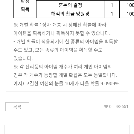
확정
혼돈의 결정
1
10
획득
해적의 황금 망원경
1
10
※ 개별 확률 : 상자 개봉 시 정해진 확률에 따라
아이템을 획득하거나 획득하지 못할 수 있습니다.
- 개별 확률이 적용되기에 한 종류의 아이템을 획득할
수도 있고, 모든 종류의 아이템을 획득할 수도
있습니다.
※ 각 전리품의 아이템 개수가 여러 개인 아이템의
경우 각 개수가 등장할 개별 확률은 모두 동일합니다.
예시) 고결한 여신의 눈물 10개가 나올 확률 9.0909%
0
651
목록