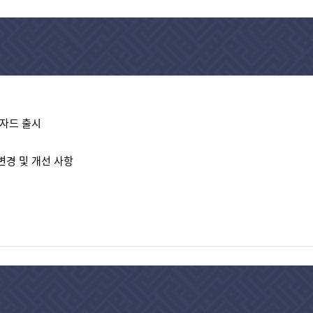
위자드 출시
ㆍ변경 및 개선 사항