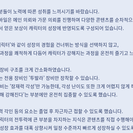
분들이 노력에 따른 성취를 느끼시기를 바랐습니다.
바일은 메인 의뢰와 가문 의뢰를 진행하며 다양한 콘텐츠를 순차적으
서 얻은 보상이 캐릭터의 성장에 반영되도록 구성되어 있습니다.
캐릭터'와 같이 성장의 경험을 건너뛰는 방식을 선택하지 않고,
 과정을 쾌적하게 다듬어 캐릭터가 강해지는 과정을 온전히 즐기고 느
 장비 구조를 크게 간소화하였습니다.
 전용 장비인 '투발라' 장비만 장착할 수 있습니다.
비는 '잠재력 각성'만 가능한데, 각성 난이도 또한 크게 어렵지 않게 
해 강해진다'는 부분에만 온전히 집중할 수 있도록 했습니다.
 각인 등의 요소는 졸업 후 차근차근 접할 수 있도록 했습니다.
캐릭터의 전투력에 큰 부분을 차지하는 지식은 콘텐츠를 직접 수행해야
 성장 효과를 대폭 상향시켜 일정 수준까지 빠르게 성장하실 수 있도