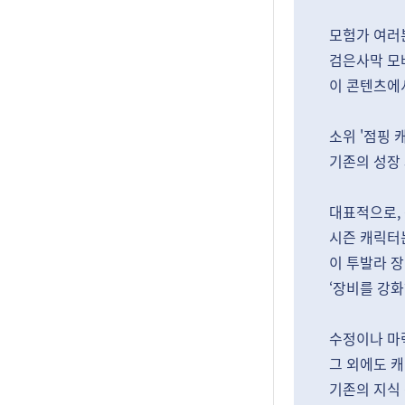
모험가 여러
검은사막 모
이 콘텐츠에
소위 '점핑 
기존의 성장
대표적으로,
시즌 캐릭터는
이 투발라 장
‘장비를 강화
수정이나 마력
그 외에도 
기존의 지식