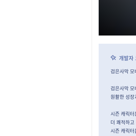
개발자
검은사막 모
검은사막 모
원활한 성장
시즌 캐릭터
더 쾌적하고
시즌 캐릭터를