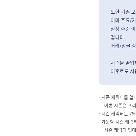
또한 기존 
이미 주요/
일정 수준 
겁니다.
머리/얼굴 장
시즌을 졸업
이후로도 시
- 시즌 캐릭터를 
ㆍ 이번 시즌은 프
- 시즌 캐릭터는 7
- 가문당 시즌 캐릭
ㆍ 시즌 캐릭터 업