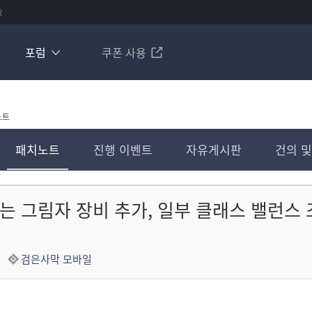
R
포럼
쿠폰 사용
노트
패치노트
진행 이벤트
자유게시판
건의 및
는 그림자 장비 추가, 일부 클래스 밸런스 조정 
검은사막 모바일