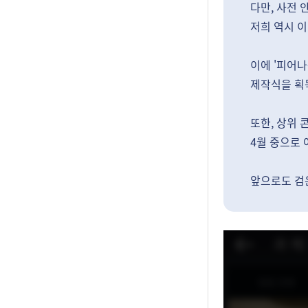
다만, 사전
저희 역시 이
이에 '피어나
제작식을 획득
또한, 상위
4월 중으로 
앞으로도 검