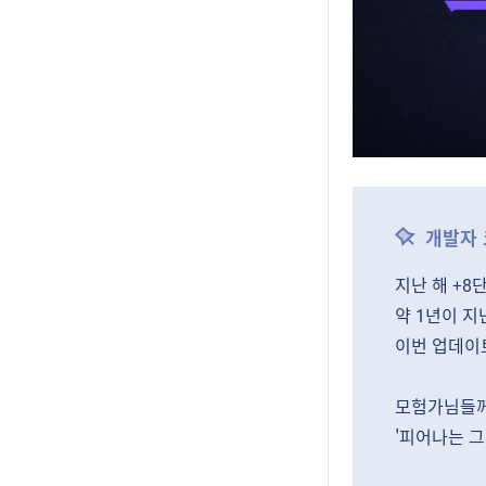
개발자
지난 해 +8
약 1년이 
이번 업데이트
모험가님들께
'피어나는 그