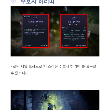
수호자 허리띠
- 로닌 제압 보상으로 ‘바스러진 수호자 허리띠’를 획득할
수 있습니다.