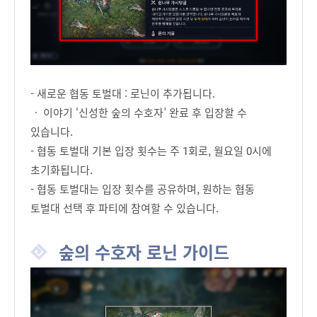
- 새로운 협동 토벌대 : 로닌이 추가됩니다.
ㆍ 이야기 ‘신성한 숲의 수호자’ 완료 후 입장할 수
있습니다.
- 협동 토벌대 기본 입장 횟수는 주 1회로, 월요일 0시에
초기화됩니다.
- 협동 토벌대는 입장 횟수를 공유하며, 원하는 협동
토벌대 선택 후 파티에 참여할 수 있습니다.
숲의 수호자 로닌 가이드