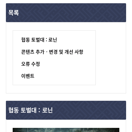
목록
협동 토벌대 : 로닌
콘텐츠 추가ㆍ변경 및 개선 사항
오류 수정
이벤트
협동 토벌대 : 로닌