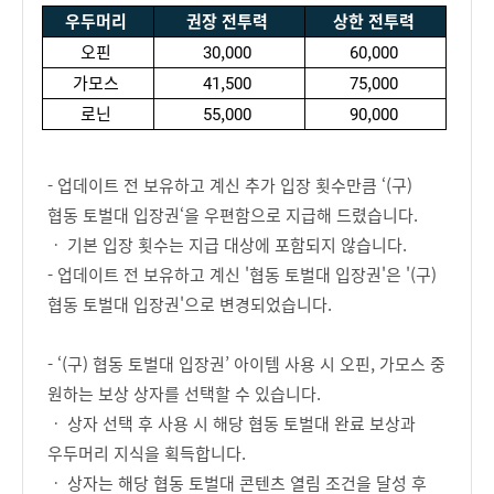
우두머리
권장 전투력
상한 전투력
오핀
30,000
60,000
가모스
41,500
75,000
로닌
55,000
90,000
- 업데이트 전 보유하고 계신 추가 입장 횟수만큼 ‘(구)
협동 토벌대 입장권‘을 우편함으로 지급해 드렸습니다.
ㆍ 기본 입장 횟수는 지급 대상에 포함되지 않습니다.
- 업데이트 전 보유하고 계신 '협동 토벌대 입장권'은 '(구)
협동 토벌대 입장권'으로 변경되었습니다.
- ‘(구) 협동 토벌대 입장권’ 아이템 사용 시 오핀, 가모스 중
원하는 보상 상자를 선택할 수 있습니다.
ㆍ 상자 선택 후 사용 시 해당 협동 토벌대 완료 보상과
우두머리 지식을 획득합니다.
ㆍ 상자는 해당 협동 토벌대 콘텐츠 열림 조건을 달성 후