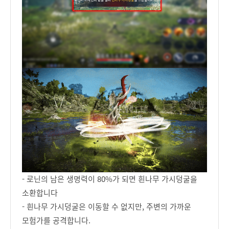
- 로닌의 남은 생명력이 80%가 되면 흰나무 가시덩굴을
소환합니다
- 흰나무 가시덩굴은 이동할 수 없지만, 주변의 가까운
모험가를 공격합니다.