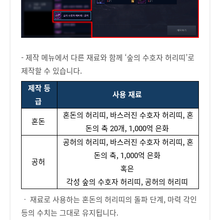
- 제작 메뉴에서 다른 재료와 함께 ‘숲의 수호자 허리띠’로
제작할 수 있습니다.
제작 등
사용
재료
급
혼돈의
허리띠
, 
바스러진
수호자
허리띠
, 
혼
혼돈
돈의
 축 20개,
1
,000억 
은화
공허의 허리띠, 바스러진 수호자 허리띠, 혼
돈의 축, 1,000억 은화
공허
혹은
각성 숲의 수호자 허리띠, 공허의 허리띠
ㆍ 재료로 사용하는 혼돈의 허리띠의 돌파 단계, 마력 각인
등의 수치는 그대로 유지됩니다.