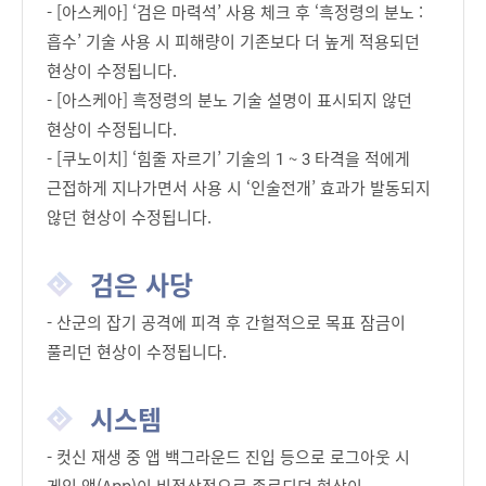
- [아스케아] ‘검은 마력석’ 사용 체크 후 ‘흑정령의 분노 :
흡수’ 기술 사용 시 피해량이 기존보다 더 높게 적용되던
현상이 수정됩니다.
- [아스케아] 흑정령의 분노 기술 설명이 표시되지 않던
현상이 수정됩니다.
- [쿠노이치] ‘힘줄 자르기’ 기술의 1 ~ 3 타격을 적에게
근접하게 지나가면서 사용 시 ‘인술전개’ 효과가 발동되지
않던 현상이 수정됩니다.
검은 사당
- 산군의 잡기 공격에 피격 후 간헐적으로 목표 잠금이
풀리던 현상이 수정됩니다.
시스템
- 컷신 재생 중 앱 백그라운드 진입 등으로 로그아웃 시
게임 앱(App)이 비정상적으로 종료되던 현상이