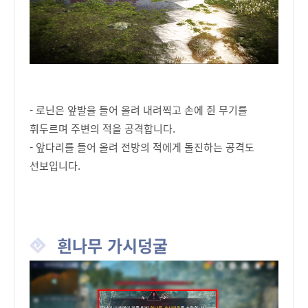
- 로닌은 앞발을 들어 올려 내려찍고 손에 쥔 무기를
휘두르며 주변의 적을 공격합니다.
- 앞다리를 들어 올려 전방의 적에게 돌진하는 공격도
선보입니다.
흰나무 가시덩굴