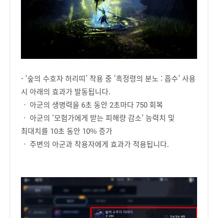
- ‘숲의 수호자 허리띠’ 착용 중 ‘흑정령의 분노 : 흡수’ 사용
시 아래의 효과가 발동됩니다.
ㆍ 아군의 생명력을 6초 동안 2초마다 750 회복
ㆍ 아군의 ‘모험가에게 받는 피해량 감소’ 능력치 및
최대치를 10초 동안 10% 증가
ㆍ 주변의 아군과 착용자에게 효과가 적용됩니다.