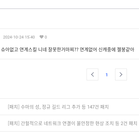
2024-10-24 15:40
0
슈아없고 연계스킬 니네 잘못한거마찌?? 연계없어 신캐중에 젤붕같아
1
[패치] 수마의 성, 정규 길드 리그 추가 등 147건 패치
[패치] 간헐적으로 네트워크 연결이 불안정한 현상 조치 등 2건 패치