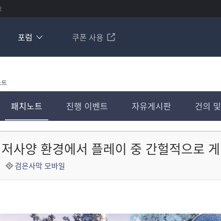
R
포럼
쿠폰 사용
노트
패치노트
진행 이벤트
자유게시판
건의 및
OS] 저사양 환경에서 플레이 중 간헐적으로 
검은사막 모바일