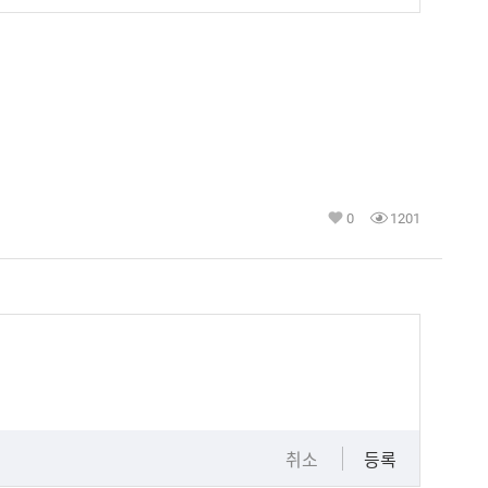
0
1201
취소
등록