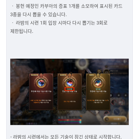
ㆍ 봉헌 예정인 카부아의 증표 1개를 소모하여 표시된 카드
3종을 다시 뽑을 수 있습니다.
ㆍ 라밤의 시련 1회 입장 시마다 다시 뽑기는 3회로
제한됩니다.
- 라밤의 시련에서는 모든 기술이 잠긴 상태로 시작합니다.