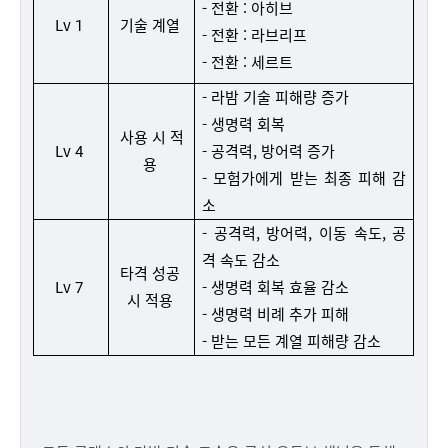
- 전환 : 
아히브
Lv 1
기술 계열
- 전환 : 라브리프
- 전환 : 세르트
- 라밤 기술 피해량 증가
- 생명력 회복
사용 시 적
Lv 4
- 공격력, 방어력 증가
용
- 모험가에게 받는 최종 피해 감
소
- 공격력, 방어력, 이동 속도, 공
격 속도 감소
타격 성공 
Lv 7
- 생명력 회복 효율 감소
시 적용
- 생명력 비례 추가 피해
- 받는 모든 계열 피해량 감소