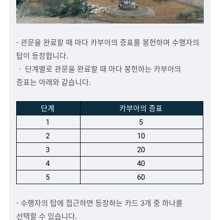
- 관문을 완료할 때 마다 카부아의 증표를 봉헌하며 수행자의
탑이 등장합니다.
ㆍ 단계별로 관문을 완료할 때 마다 봉헌하는 카부아의
증표는 아래와 같습니다.
단계
카부아의 증표
1
5
2
10
3
20
4
40
5
60
- 수행자의 탑에 접근하면 등장하는 카드 3개 중 하나를
선택할 수 있습니다.