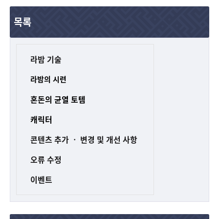
목록
라밤 기술
라밤의 시련
혼돈의 균열 토템
캐릭터
콘텐츠 추가 ㆍ 변경 및 개선 사항
오류 수정
이벤트