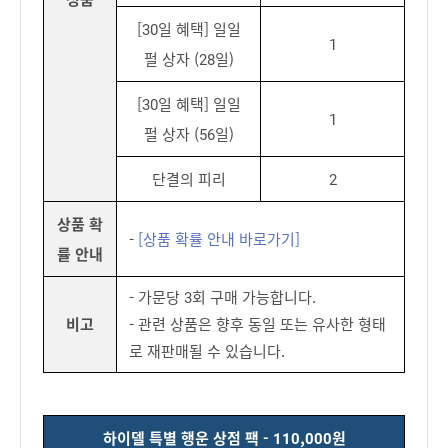
[30일 혜택] 일일
1
펄 상자 (28일)
[30일 혜택] 일일
1
펄 상자 (56일)
단결의 피리
2
상품 확
-
[상품 확률 안내 바로가기]
률 안내
- 가문당 3회 구매 가능합니다.
비고
- 관련 상품은 향후 동일 또는 유사한 형태
로 재판매될 수 있습니다.
하이델 특별 행운 상점 팩 - 110,000원