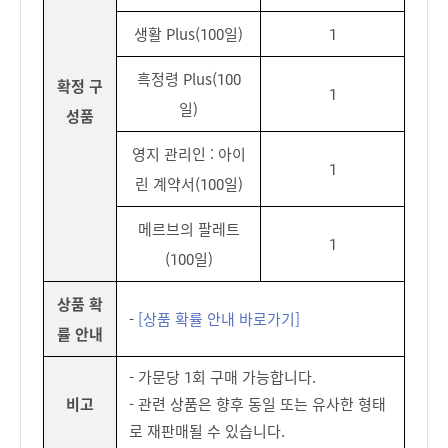
생활 Plus(100일)
1
흑정령 Plus(100
확정 구
1
일)
성품
영지 관리인 : 아이
1
린 계약서(100일)
메르브의 팔레트
1
(100일)
상품 확
-
[상품 확률 안내 바로가기]
률 안내
- 가문당 1회 구매 가능합니다.
비고
- 관련 상품은 향후 동일 또는 유사한 형태
로 재판매될 수 있습니다.