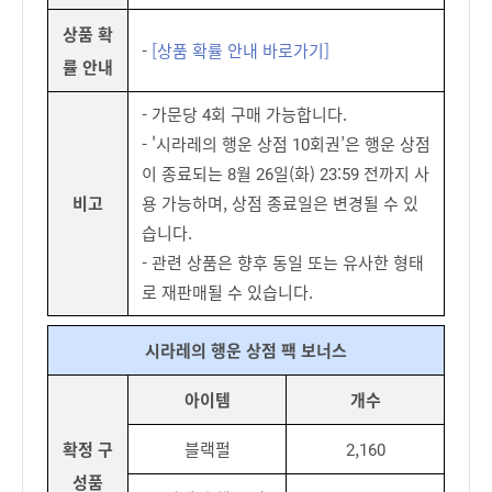
상품 확
-
[상품 확률 안내 바로가기]
률 안내
- 가문당 4회 구매 가능합니다.
- '시라레의 행운 상점 10회권’은 행운 상점
이 종료되는 8월 26일(화) 23:59 전까지 사
비고
용 가능하며, 상점 종료일은 변경될 수 있
습니다.
- 관련 상품은 향후 동일 또는 유사한 형태
로 재판매될 수 있습니다.
시라레의 행운 상점 팩 보너스
아이템
개수
확정 구
블랙펄
2,160
성품