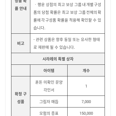
상품 확
ㆍ 행운 상점의 최고 보상 그룹 내 개별 구성
률 안내
품의 당첨 확률은 최고 보상 그룹 전체의 확
률에 각 구성품 확률을 적용해 확인할 수 있
습니다.
- 관련 상품은 향후 동일 또는 유사한 형태
비고
로 재판매 될 수 있습니다.
시라레의 특별 상자
아이템
개수
혼돈 미확인 문양
1
각인서
확정 구
성품
그림자 매듭
7,000
모험의 증표
150,000