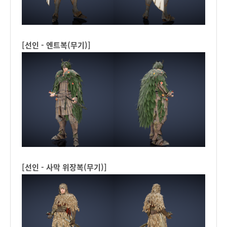
[선인 - 엔트복(무기)]
[선인 - 사막 위장복(무기)]