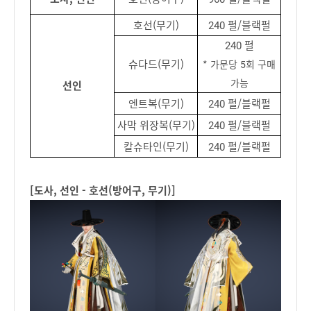
호선(무기)
240 펄/블랙펄
240 펄
슈다드(무기)
* 가문당 5회 구매
가능
선인
엔트복(무기)
240 펄/블랙펄
사막 위장복(무기)
240 펄/블랙펄
칼슈타인(무기)
240 펄/블랙펄
[도사, 선인 - 호선(방어구, 무기)]