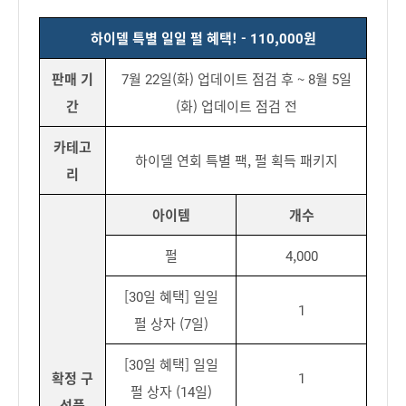
하이델 특별 일일 펄 혜택! - 110,000원
판매 기
7월 22일(화) 업데이트 점검 후 ~ 8월 5일
간
(화) 업데이트 점검 전
카테고
하이델 연회 특별 팩, 펄 획득 패키지
리
아이템
개수
펄
4,000
[30일 혜택] 일일
1
펄 상자 (7일)
[30일 혜택] 일일
확정 구
1
펄 상자 (14일)
성품