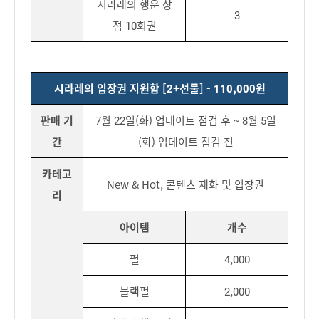
시라레의 행운 상
3
점 10회권
시라레의 입장권 지원함 [2+선물] - 110,000원
판매 기
7월 22일(화) 업데이트 점검 후 ~ 8월 5일
간
(화) 업데이트 점검 전
카테고
New & Hot, 콘텐츠 재화 및 입장권
리
아이템
개수
펄
4,000
블랙펄
2,000