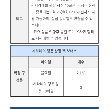
- '시라레의 행운 상점 10회권’은 행운 상점
이 종료되는 8월 26일(화) 23:59 전까지 사
비고
용 가능하며, 상점 종료일은 변경될 수 있
습니다.
- 관련 상품은 향후 동일 또는 유사한 형태
로 재판매될 수 있습니다.
시라레의 행운 상점 팩 보너스
아이템
개수
확정 구
블랙펄
2,160
성품
시라레의 행운 상
3
점 10회권