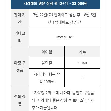
시라레의 행운 상점 팩 [2+1] - 33,000원
판매 기
7월 22일(화) 업데이트 점검 후 ~ 8월 5일
간
(화) 업데이트 점검 전
카테고
New & Hot
리
아이템
개수
확정 구
블랙펄
2,160
성품
시라레의 행운 상
3
점 10회권
- 가문당 2회 구매 시마다, 동일한 구성품
선물 상
의 '시라레의 행운 상점 팩 보너스' 1개가
품
추가 지급됩니다.