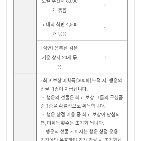
토벌 추천서 8,000
1
개 묶음
고대의 석판 4,500
1
개 묶음
[심연] 응축된 검은
기운 상자 20개 묶
1
음
- 최고 보상 미획득 [300회] 누적 시 ‘행운의
선물’ 1종이 지급됩니다.
ㆍ 행운의 선물은 최고 보상 그룹의 구성품
중 1종을 확률적으로 획득합니다.
ㆍ 행운 상점 이용 중 최고 보상이 당첨되
면, 미획득 횟수는 초기화 됩니다.
ㆍ 행운의 선물 게이지는 행운 상점 운용
기간에만 유효하며 기간 만료 시 초기화됩