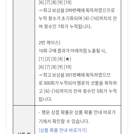
[6] [7] [8] [9] [10]
-> 최고 보상을 299번째에 획득하였으므로
누적 횟수가 초기화되며 [4]~[10]까지의 잔
여 횟수인 7회가 누적됩니다.
2번 케이스)
10회 구매 결과가 아래처럼 노출될 시,
[1] [2] [3] [4] [★]
[6] [7] [8] [9] [10]
-> 최고 보상을 301번째에 획득하였으므
로 300회가 누적되어 행운의 선물을 획득하
고 [6]~[10]까지의 잔여 횟수인 5회가 누적
됩니다.
- 행운 상점 확률은 상품 확률 안내 바로가
기에서 확인할 수 있습니다.
[상품 확률 안내 바로가기]