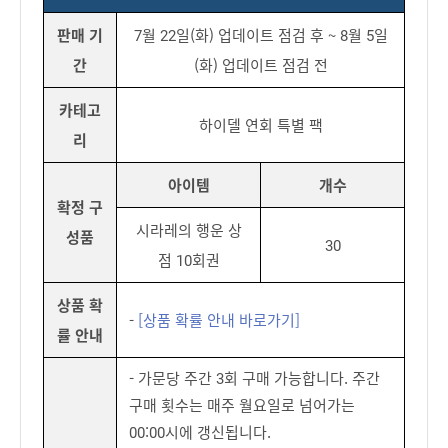
판매 기
7월 22일(화) 업데이트 점검 후 ~ 8월 5일
간
(화) 업데이트 점검 전
카테고
하이델 연회 특별 팩
리
아이템
개수
확정 구
시라레의 행운 상
성품
30
점 10회권
상품 확
-
[상품 확률 안내 바로가기]
률 안내
- 가문당 주간 3회 구매 가능합니다. 주간
구매 횟수는 매주 월요일로 넘어가는
00:00시에 갱신됩니다.