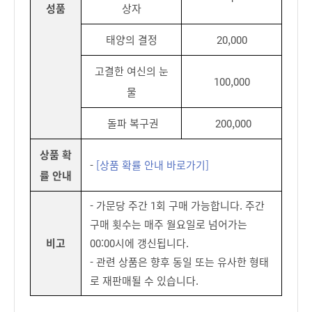
성품
상자
태양의 결정
20,000
고결한 여신의 눈
100,000
물
돌파 복구권
200,000
상품 확
-
[상품 확률 안내 바로가기]
률 안내
- 가문당 주간 1회 구매 가능합니다. 주간
구매 횟수는 매주 월요일로 넘어가는
비고
00:00시에 갱신됩니다.
- 관련 상품은 향후 동일 또는 유사한 형태
로 재판매될 수 있습니다.