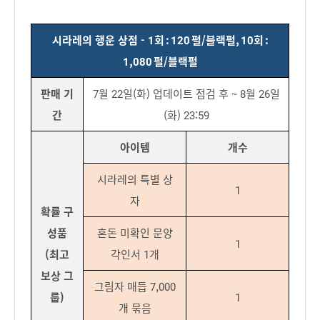
시라레의 행운 상점 - 1회 : 120 펄/블랙펄, 10회 :
1,080 펄/블랙펄
판매 기
7월 22일(화) 업데이트 점검 후 ~ 8월 26일
간
(화) 23:59
아이템
개수
시라레의 특별 상
1
자
확률 구
성품
혼돈 미확인 문양
1
(최고
각인서 1개
보상 그
그림자 매듭 7,000
룹)
1
개 묶음