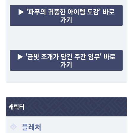
▶ '파푸의 귀중한 아이템 도감' 바로
가기
▶ '금빛 조개가 담긴 주간 임무' 바로
가기
캐릭터
플레처