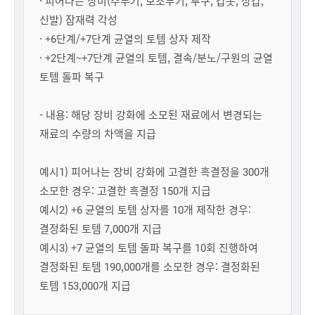
· 피어나는 장비(주무기, 보조무기, 투구, 갑옷, 장갑,
신발) 잠재력 각성
· +6단계/+7단계 균열의 토템 상자 제작
· +2단계~+7단계 균열의 토템, 결속/분노/구원의 균열
토템 돌파 복구
- 내용: 해당 장비 강화에 소모된 재료에서 변경되는
재료의 수량의 차액을 지급
예시1) 피어나는 장비 강화에 고결한 흑결정을 300개
소모한 경우: 고결한 흑결정 150개 지급
예시2) +6 균열의 토템 상자를 10개 제작한 경우:
결정화된 토템 7,000개 지급
예시3) +7 균열의 토템 돌파 복구를 10회 진행하여
결정화된 토템 190,000개를 소모한 경우: 결정화된
토템 153,000개 지급