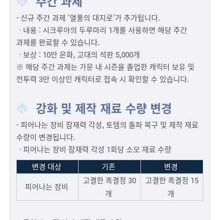
주간 과제
- 신규 주간 과제 ‘열풍의 대지로’가 추가됩니다.
ㆍ내용 : 시크루아의 두루마리 1개를 사용하면 해당 주간
과제를 완료할 수 있습니다.
ㆍ보상 : 10만 은화, 고대의 석판 5,000개
※ 해당 주간 과제는 가문 내 시즌을 졸업한 캐릭터 보유 및
전투력 3만 이상인 캐릭터로 접속 시 확인할 수 있습니다.
강화 및 제작 재료 수량 변경
- 피어나는 장비 잠재력 각성, 토템의 돌파 복구 및 제작 재료
수량이 변경됩니다.
ㆍ피어나는 장비 잠재력 각성 1회당 소모 재료 수량
변경 대상
기존
변경
고결한 흑결정 30
고결한 흑결정 15
피어나는 장비
개
개