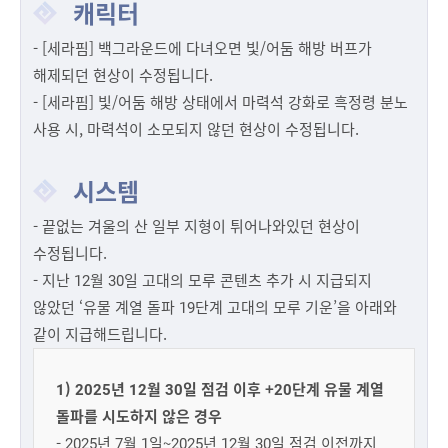
캐릭터
- [세라핌] 백그라운드에 다녀오면 빛/어둠 해방 버프가
해제되던 현상이 수정됩니다.
- [세라핌] 빛/어둠 해방 상태에서 마력석 강화로 흑정령 분노
사용 시, 마력석이 소모되지 않던 현상이 수정됩니다.
시스템
- 끝없는 겨울의 산 일부 지형이 튀어나와있던 현상이
수정됩니다.
- 지난 12월 30일 고대의 모루 콘텐츠 추가 시 지급되지
않았던 ‘유물 계열 돌파 19단계 고대의 모루 기운’을 아래와
같이 지급해드립니다.
1) 2025년 12월 30일 점검 이후 +20단계 유물 계열
돌파를 시도하지 않은 경우
- 2025년 7월 1일~2025년 12월 30일 점검 이전까지