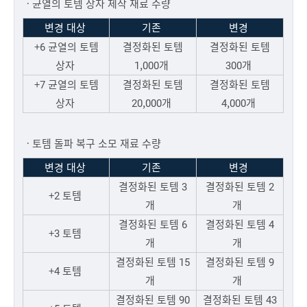
ㆍ균열의 토템 상자 제작 재료 수량
변경 대상
기존
변경
+6 균열의 토템
결정화된 토템
결정화된 토템
상자
1,000개
300개
+7 균열의 토템
결정화된 토템
결정화된 토템
상자
20,000개
4,000개
ㆍ토템 돌파 복구 소모 재료 수량
변경 대상
기존
변경
결정화된 토템 3
결정화된 토템 2
+2 토템
개
개
결정화된 토템 6
결정화된 토템 4
+3 토템
개
개
결정화된 토템 15
결정화된 토템 9
+4 토템
개
개
결정화된 토템 90
결정화된 토템 43