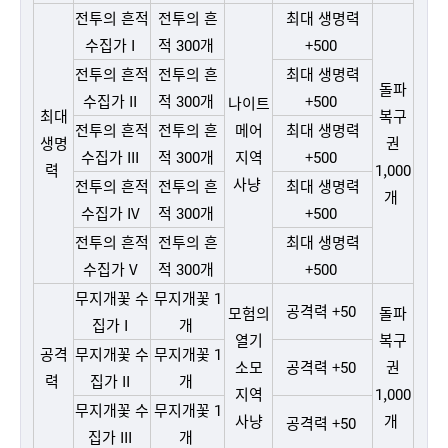
전투의 흔적
전투의 흔
최대 생명력
수집가 I
적 300개
+500
전투의 흔적
전투의 흔
최대 생명력
돌파
수집가 II
적 300개
+500
나이트
최대
복구
전투의 흔적
전투의 흔
메어
최대 생명력
생명
권
수집가 III
적 300개
지역
+500
력
1,000
사냥
전투의 흔적
전투의 흔
최대 생명력
개
수집가 IV
적 300개
+500
전투의 흔적
전투의 흔
최대 생명력
수집가 V
적 300개
+500
무지개꽃 수
무지개꽃 1
공격력 +50
모험의
돌파
집가 I
개
열기
복구
공격
무지개꽃 수
무지개꽃 1
소모
공격력 +50
권
력
집가 II
개
지역
1,000
무지개꽃 수
무지개꽃 1
사냥
개
공격력 +50
집가 III
개