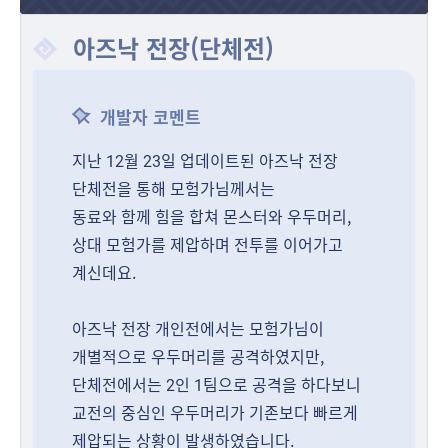
아즈낙 전장(단체전)
개발자 코멘트
지난 12월 23일 업데이트된 아즈낙 전장
단체전을 통해 모험가님께서는
동료와 함께 힘을 합쳐 몬스터와 우두머리,
상대 모험가를 제압하며 전투를 이어가고
계신데요.
아즈낙 전장 개인전에서는 모험가님이
개별적으로 우두머리를 공격하였지만,
단체전에서는 2인 1팀으로 공격을 하다보니
교전의 중심인 우두머리가 기존보다 빠르게
제압되는 상황이 발생하였습니다.