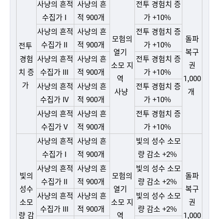
사냥의 흔적
사냥의 흔
전투 경험치 증
수집가 I
적 900개
가 +10%
사냥의 흔적
사냥의 흔
전투 경험치 증
모험의
돌파
수집가 II
적 900개
가 +10%
전투
열기
복구
경험
사냥의 흔적
사냥의 흔
전투 경험치 증
소모 지
권
치
증
수집가 III
적 900개
가 +10%
역
1,000
가
사냥의 흔적
사냥의 흔
전투 경험치 증
사냥
개
수집가 IV
적 900개
가 +10%
사냥의 흔적
사냥의 흔
전투 경험치 증
수집가 V
적 900개
가 +10%
사냥의 흔적
사냥의 흔
빛의 성수 소모
수집가 I
적 900개
량 감소 +2%
사냥의 흔적
사냥의 흔
빛의 성수 소모
빛의
모험의
돌파
수집가 II
적 900개
량 감소 +2%
성수
열기
복구
사냥의 흔적
사냥의 흔
빛의 성수 소모
소모
소모 지
권
수집가 III
적 900개
량 감소 +2%
량
감
역
1,000