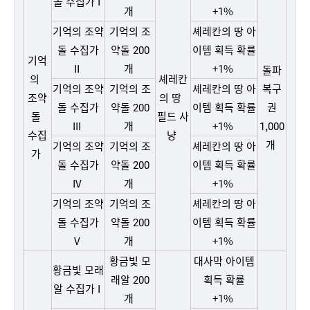
돌 수집가 I
개
+1%
기억의 조약
기억의 조
셰레칸의 땅 아
돌 수집가
약돌 200
이템 획득 확률
기억
II
개
+1%
돌파
의
셰레칸
기억의 조약
기억의 조
셰레칸의 땅 아
복구
조약
의 땅
돌 수집가
약돌 200
이템 획득 확률
권
돌
필드 사
III
개
+1%
1,000
수집
냥
개
기억의 조약
기억의 조
셰레칸의 땅 아
가
돌 수집가
약돌 200
이템 획득 확률
IV
개
+1%
기억의 조약
기억의 조
셰레칸의 땅 아
돌 수집가
약돌 200
이템 획득 확률
V
개
+1%
황금빛 모
대사막 아이템
황금빛 모래
래알 200
획득 확률
알 수집가 I
개
+1%