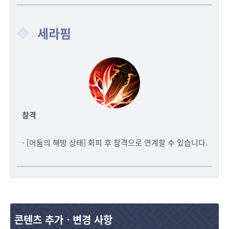
세라핌
참격
- [어둠의 해방 상태] 회피 후 참격으로 연계할 수 있습니다.
콘텐츠 추가ㆍ변경 사항