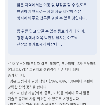
많은 지역에서는 이동 및 부활을 할 수 없도록
변경하여 앞으로는 지형 지물 제약이 적은
평지에서 주요 전투를 펼칠 수 있을 것입니다.
등 뒤를 믿고 맡길 수 있는 동료와 하나 되어,
경쟁 속에서 더욱 박진감 넘치는 아즈낙
전장을 즐겨보시기 바랍니다.
- 1차 우두머리(도망자 칼크, 테미르, 크바리악), 2차 우두머리
(리브르), 검은 그림자의 생명력이 기존 대비 25%
증가합니다.
- 검은 그림자가 일정 생명력(70%, 40%, 10%)마다 주변에
강력한 광역 공격을 합니다.
- 아즈낙 전장 기술(회복, 중독, 포효)을 회피나 즉시 발동
기술로 중간에 사용 취소할 수 있도록 변경됩니다.
- 회복, 중독 기술 사용 중 적용되는 효과가 변경됩니다.