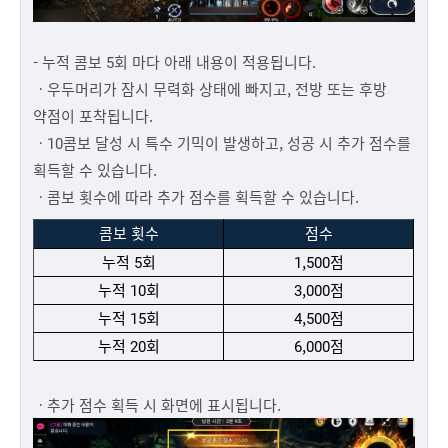
- 누적 콤보 5회 마다 아래 내용이 적용됩니다.
ㆍ우두머리가 잠시 무력화 상태에 빠지고, 전방 또는 후방
약점이 포착됩니다.
ㆍ10콤보 달성 시 특수 기믹이 발생하고, 성공 시 추가 점수를
획득할 수 있습니다.
ㆍ콤보 횟수에 따라 추가 점수를 획득할 수 있습니다.
콤보 횟수
점수
누적 5회
1,500점
누적 10회
3,000점
누적 15회
4,500점
누적 20회
6,000점
ㆍ추가 점수 획득 시 화면에 표시됩니다.