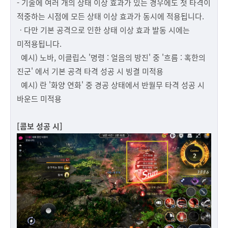
- 기술에 여러 개의 상태 이상 효과가 있는 경우에도 첫 타격이
적중하는 시점에 모든 상태 이상 효과가 동시에 적용됩니다.
ㆍ다만 기본 공격으로 인한 상태 이상 효과 발동 시에는
미적용됩니다.
예시) 노바, 이클립스 '명령 : 얼음의 방진' 중 '흐름 : 혹한의
진군' 에서 기본 공격 타격 성공 시 빙결 미적용
예시) 란 '화양 연화' 중 경공 상태에서 반월무 타격 성공 시
바운드 미적용
[콤보 성공 시]