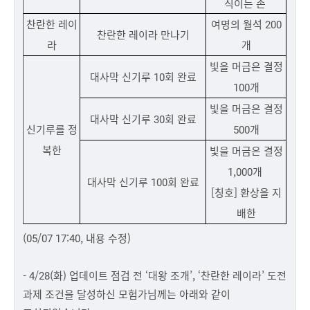
직이는 손
찬란한 레이
여명의 월석 200
찬란한 레이라 만나기
라
개
빛을 머금은 결정
대사막 신기루 10회 완료
100개
빛을 머금은 결정
대사막 신기루 30회 완료
신기루를 정
500개
복한
빛을 머금은 결정
1,000개
대사막 신기루 100회 완료
[칭호] 환상을 지
배한
(05/07 17:40, 내용 수정)
- 4/28(화) 업데이트 점검 전 ‘대왕 조개’, ‘찬란한 레이라’ 도전
과제 조건을 달성하신 모험가님께는 아래와 같이