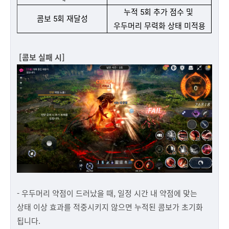
누적 5회 추가 점수 및
콤보 5회 재달성
우두머리 무력화 상태 미적용
[
콤보 실패 시]
- 우두머리 약점이 드러났을 때, 일정 시간 내 약점에 맞는
상태 이상 효과를 적중시키지 않으면 누적된 콤보가 초기화
됩니다.