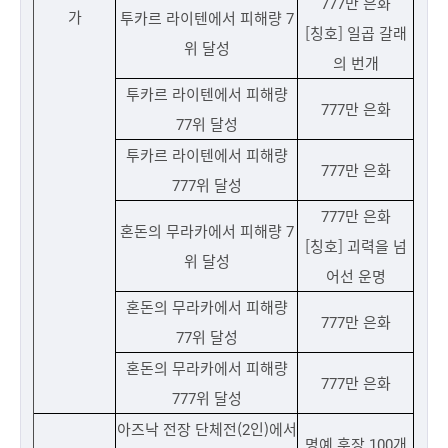
777만 은화
가
투카르 라이텐에서 피해량 7
[칭호] 일곱 갈래
위 달성
의 번개
투카르 라이텐에서 피해량
777만 은화
77위 달성
투카르 라이텐에서 피해량
777만 은화
777위 달성
777만 은화
혼돈의 무라카에서 피해량 7
[칭호] 괴력을 넘
위 달성
어선 운명
혼돈의 무라카에서 피해량
777만 은화
77위 달성
혼돈의 무라카에서 피해량
777만 은화
777위 달성
아즈낙 전장 단체전(2인)에서
명예 훈장 100개