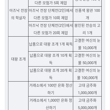
다른 모험가 5회 제압
아즈낙 전장
아즈낙 전장 단체전(2인)에서
진홍색 왕관 100
의 학살자
다른 모험가 10회 제압
개
아즈낙 전장 단체전(2인)에서
봉인된 전승의 고
다른 모험가 20회 제압
리 1개
고결한 여신의 눈
납품으로 대왕 조개 1개 획득
물 10,000개
납품으로 대왕 조개 10개 획
고결한 여신의 눈
대왕 조개
득
물 50,000개
납품으로 대왕 조개 20개 획
고결한 여신의 눈
득
물 100,000개
거래소에서 100만 은화 정산
고대 금주화
하기
1,000,000개
거래소에서 1,000만 은화 정
고대 금주화
산하기
5,000,000개