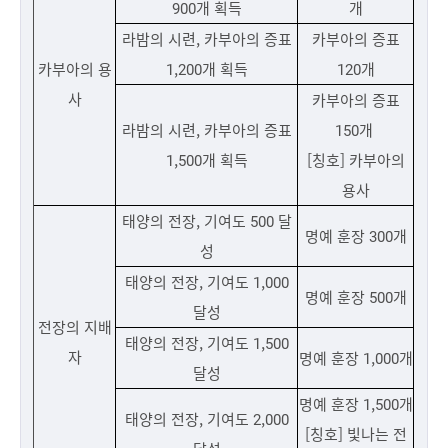
900개 획득
개
라밤의 시련, 카부아의 증표
카부아의 증표
카부아의 용
1,200개 획득
120개
사
카부아의 증표
라밤의 시련, 카부아의 증표
150개
1,500개 획득
[칭호] 카부아의
용사
태양의 전장, 기여도 500 달
명예 훈장 300개
성
태양의 전장, 기여도 1,000
명예 훈장 500개
달성
전장의 지배
태양의 전장, 기여도 1,500
자
명예 훈장 1,000개
달성
명예 훈장 1,500개
태양의 전장, 기여도 2,000
[칭호] 빛나는 전