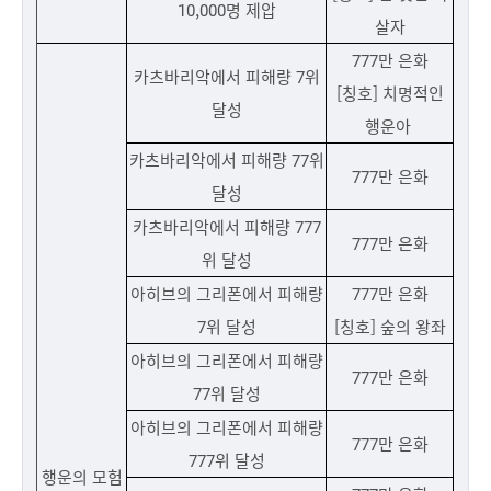
10,000명 제압
살자
777만 은화
카츠바리악에서 피해량 7위
[칭호] 치명적인
달성
행운아
카츠바리악에서 피해량 77위
777만 은화
달성
카츠바리악에서 피해량 777
777만 은화
위 달성
아히브의 그리폰에서 피해량
777만 은화
7위 달성
[칭호] 숲의 왕좌
아히브의 그리폰에서 피해량
777만 은화
77위 달성
아히브의 그리폰에서 피해량
777만 은화
777위 달성
행운의 모험