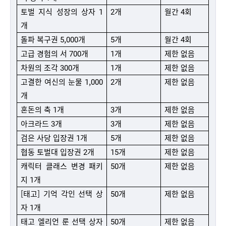
토벌 지식 성장의 상자 1
2개
월간 4회
개
돌파 복구권 5,000개
5개
월간 4회
고급 경험의 서 700개
1개
제한 없음
차원의 조각 300개
1개
제한 없음
고결한 여신의 눈물 1,000
2개
제한 없음
개
혼돈의 축 1개
3개
제한 없음
아크라드 3개
3개
제한 없음
검은 사당 입장권 1개
5개
제한 없음
협동 토벌대 입장권 2개
15개
제한 없음
캐릭터 클래스 변경 패키
50개
제한 없음
지 1개
[태고] 기억 각인 선택 상
50개
제한 없음
자 1개
태고 엘리언 룬 선택 상자
50개
제한 없음