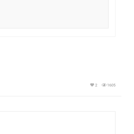
2
1605