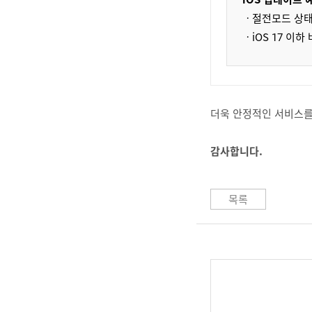
ㆍ절전모드 상태
ㆍiOS 17 이
더욱 안정적인 서비스를
감사합니다.
목록