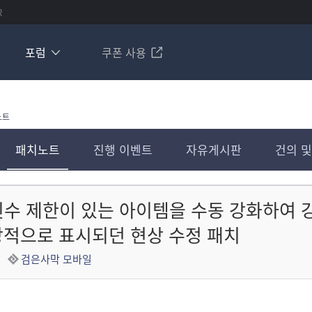
R
포럼
쿠폰 사용
노트
패치노트
진행 이벤트
자유게시판
건의 및
 횟수 제한이 있는 아이템을 수동 강화하여 
적으로 표시되던 현상 수정 패치
검은사막 모바일