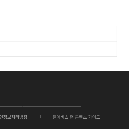
O
N
인정보처리방침
펄어비스 팬 콘텐츠 가이드
E
S