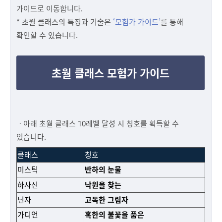
가이드로 이동합니다.
* 초월 클래스의 특징과 기술은
‘모험가 가이드’
를 통해
확인할 수 있습니다.
초월 클래스 모험가 가이드
ㆍ아래 초월 클래스 10레벨 달성 시 칭호를 획득할 수
있습니다.
클래스
칭호
미스틱
반하의 눈물
하사신
낙원을 찾는
닌자
고독한 그림자
가디언
혹한의 불꽃을 품은