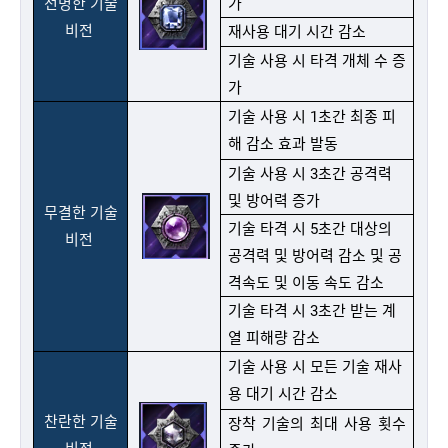
선명한 기술
가
비전
재사용 대기 시간 감소
기술 사용 시 타격 개체 수 증
가
기술 사용 시 1초간 최종 피
해 감소 효과 발동
기술 사용 시 3초간 공격력
및 방어력 증가
무결한 기술
기술 타격 시 5초간 대상의
비전
공격력 및 방어력 감소 및 공
격속도 및 이동 속도 감소
기술 타격 시 3초간 받는 계
열 피해량 감소
기술 사용 시 모든 기술 재사
용 대기 시간 감소
찬란한 기술
장착 기술의 최대 사용 횟수
비전