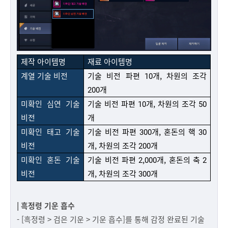
제작 아이템명
재료 아이템명
계열 기술 비전
기술 비전 파편 10개, 차원의 조각
200개
미확인 심연 기술
기술 비전 파편 10개, 차원의 조각 50
비전
개
미확인 태고 기술
기술 비전 파편 300개, 혼돈의 핵 30
비전
개, 차원의 조각 200개
미확인 혼돈 기술
기술 비전 파편 2,000개, 혼돈의 축 2
비전
개, 차원의 조각 300개
| 흑정령 기운 흡수
- [흑정령 > 검은 기운 > 기운 흡수]를 통해 감정 완료된 기술