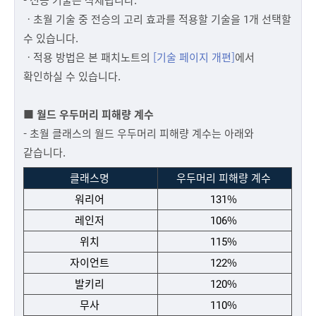
ㆍ
초월 기술 중 전승의 고리 효과를 적용할 기술을 1개 선택할
수 있습니다.
ㆍ적용 방법은 본 패치노트의
[기술 페이지 개편]
에서
확인하실 수 있습니다.
■ 월드 우두머리 피해량 계수
- 초월 클래스의 월드 우두머리 피해량 계수는 아래와
같습니다.
클래스명
우두머리 피해량 계수
워리어
131%
레인저
106%
위치
115%
자이언트
122%
발키리
120%
무사
110%