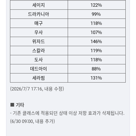
세이지
122%
드라카니아
99%
매구
118%
우사
107%
위자드
146%
스칼라
119%
도사
118%
데드아이
88%
세라핌
131%
(2026/7/7 17:16, 내용 수정)
■ 기타
- 기존 클래스에 적용되던 상태 이상 저항 효과가 삭제됩니다.
(6/30 09:00, 내용 추가)