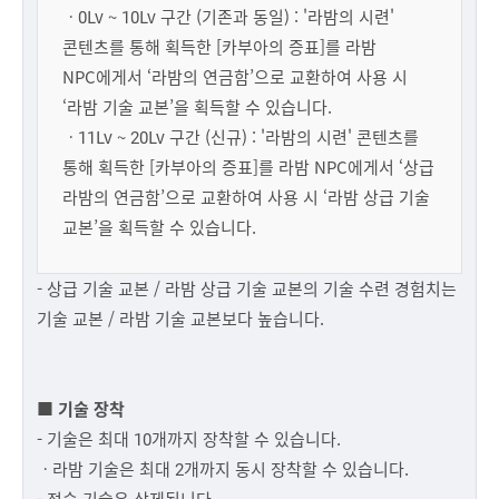
ㆍ0Lv ~ 10Lv 구간 (기존과 동일) : '라밤의 시련'
콘텐츠를 통해 획득한 [카부아의 증표]를 라밤
NPC에게서 ‘라밤의 연금함’으로 교환하여 사용 시
‘라밤 기술 교본’을 획득할 수 있습니다.
ㆍ11Lv ~ 20Lv 구간 (신규) : '라밤의 시련' 콘텐츠를
통해 획득한 [카부아의 증표]를 라밤 NPC에게서 ‘상급
라밤의 연금함’으로 교환하여 사용 시 ‘라밤 상급 기술
교본’을 획득할 수 있습니다.
- 상급 기술 교본 / 라밤 상급 기술 교본의 기술 수련 경험치는
기술 교본 / 라밤 기술 교본보다 높습니다.
■ 기술 장착
- 기술은 최대 10개까지 장착할 수 있습니다.
ㆍ라밤 기술은
최대 2
개까지 동시 장착할 수 있습니다.
- 전승 기술은 삭제됩니다.