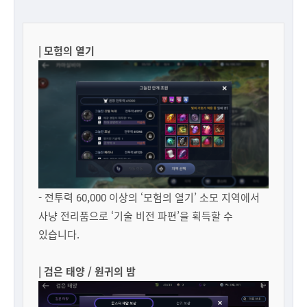
| 모험의 열기
- 전투력 60,000 이상의 ‘모험의 열기’ 소모 지역에서
사냥 전리품으로 ‘기술 비전 파편’을 획득할 수
있습니다.
| 검은 태양 / 원귀의 밤