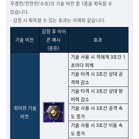
무결한/찬란한/수호)의 기술 비전 중 1종을 획득할 수
있습니다.
- 감정 시 획득할 수 있는 효과는 아래와 같습니다.
감정 후 아이
기술 비전
콘 예시
효과
(혼돈)
기술 사용 시 적에게 3초간 1
초마다 피해
기술 타격 시 3초간 상대 공
격력 감소
기술 타격 시 3초간 상대 방
어력 감소
희미한 기술
기술 사용 시 3초간 공격 속
비전
도 증가
기술 사용 시 3초간 이동 속
도 증가