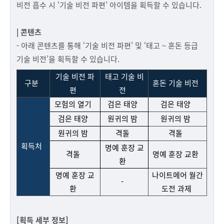
비전 흡수 시 ‘기술 비전 파편’ 아이템을 획득할 수 있습니다.
| 콘텐츠
- 아래 콘텐츠를 통해 ‘기술 비전 파편’ 및 ‘태고 ~ 혼돈 등급
기술 비전’을 획득할 수 있습니다.
기술 비전 파
태고 기술 비
구분
혼돈 기술 비전
편
전
모험의 열기
검은 태양
검은 태양
검은 태양
원귀의 밤
원귀의 밤
원귀의 밤
격돌
격돌
획득처
명예 훈장 교
격돌
명예 훈장 교환
환
명예 훈장 교
나이트메어 월간
-
환
도전 과제
[획득 세부 정보]