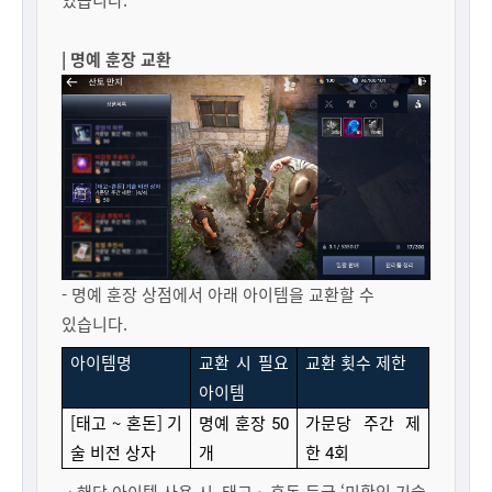
있습니다.
| 명예 훈장 교환
- 명예 훈장 상점에서 아래 아이템을 교환할 수
있습니다.
아이템명
교환 시 필요
교환
횟수 제한
아이템
[태고 ~ 혼돈] 기
명예 훈장 50
가문당 주간 제
술 비전 상자
개
한 4회
ㆍ해당 아이템 사용 시, 태고 ~ 혼돈 등급 ‘미확인 기술