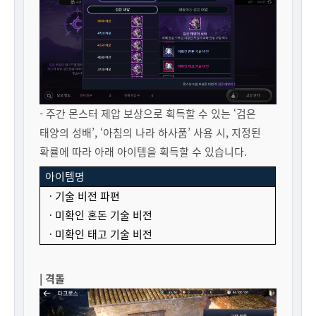
- 주간 몬스터 제압 보상으로 획득할 수 있는 ‘검은
태양의 성배’, ‘아침의 나라 하사품’ 사용 시, 지정된
확률에 따라 아래 아이템을 획득할 수 있습니다.
아이템명
ㆍ기술 비전 파편
ㆍ미확인 혼돈 기술 비전
ㆍ미확인 태고 기술 비전
| 격돌