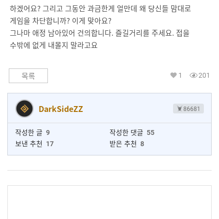
하겠어요? 그리고 그동안 과금한게 얼만데 왜 당신들 맘대로
게임을 차단합니까? 이게 맞아요?
그나마 애정 남아있어 건의합니다. 즐길거리를 주세요. 접을
수밖에 없게 내몰지 말라고요
1
201
목록
DarkSideZZ
86681
작성한 글
9
작성한 댓글
55
보낸 추천
17
받은 추천
8