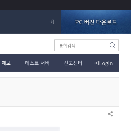
PC 버전 다운로드
로
그
인
검
색
Login
 제보
테스트 서버
신고센터
공유하기