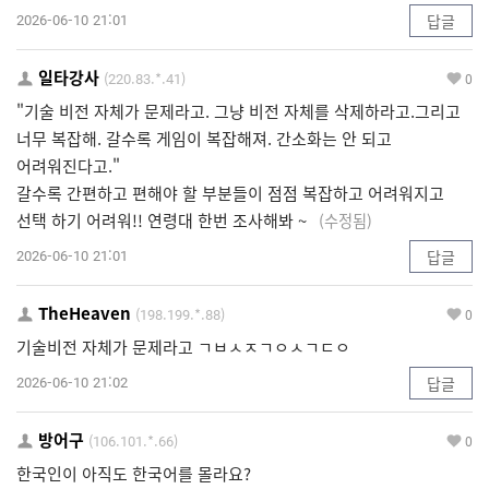
2026-06-10 21:01
답글
일타강사
(220.83.*.41)
0
"기술 비전 자체가 문제라고. 그냥 비전 자체를 삭제하라고.그리고
너무 복잡해. 갈수록 게임이 복잡해져. 간소화는 안 되고
어려워진다고."
갈수록 간편하고 편해야 할 부분들이 점점 복잡하고 어려워지고
선택 하기 어려워!! 연령대 한번 조사해봐 ~
(수정됨)
2026-06-10 21:01
답글
TheHeaven
(198.199.*.88)
0
기술비전 자체가 문제라고 ㄱㅂㅅㅈㄱㅇㅅㄱㄷㅇ
2026-06-10 21:02
답글
방어구
(106.101.*.66)
0
한국인이 아직도 한국어를 몰라요?