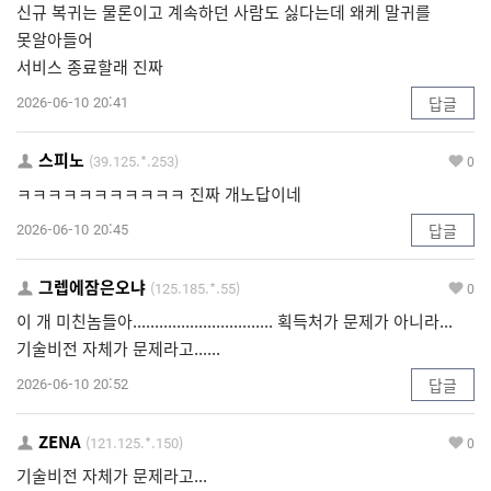
신규 복귀는 물론이고 계속하던 사람도 싫다는데 왜케 말귀를
못알아들어
서비스 종료할래 진짜
2026-06-10 20:41
답글
스피노
(39.125.*.253)
0
ㅋㅋㅋㅋㅋㅋㅋㅋㅋㅋㅋ 진짜 개노답이네
2026-06-10 20:45
답글
그렙에잠은오냐
(125.185.*.55)
0
이 개 미친놈들아................................ 획득처가 문제가 아니라...
기술비전 자체가 문제라고......
2026-06-10 20:52
답글
ZENA
(121.125.*.150)
0
기술비전 자체가 문제라고...