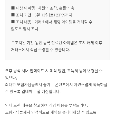
■ 대상 아이템 : 차원의 조각, 혼돈의 축
■ 조치 기간 : 6월 13일(토) 23:59까지
■ 조치 내용 : 거래소에서 해당 아이템을 거래할 수
없도록 임시 조치
* 조치된 기간 동안 등록 만료된 아이템은 조치 해제 이후
거래소에서 직접 수령할 수 있습니다.
추후 공식 서버 업데이트 시 제작 방법, 획득처 등이 변경될 수
있으나,
최대한 모험가님들께서 즐기는 콘텐츠에서 자연스럽게 획득하실
수 있도록 업데이트 할 예정입니다.
안내 드린 내용을 참고하여 게임 이용을 부탁드리며,
모험가님들께서 안정적으로 게임을 플레이하실 수 있도록