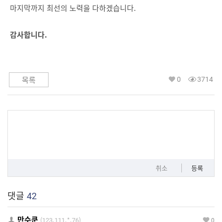
마지막까지 최선의 노력을 다하겠습니다.
감사합니다.
0
3714
목록
취소
등록
댓글
42
만수쿤
(123.111.*.76)
0