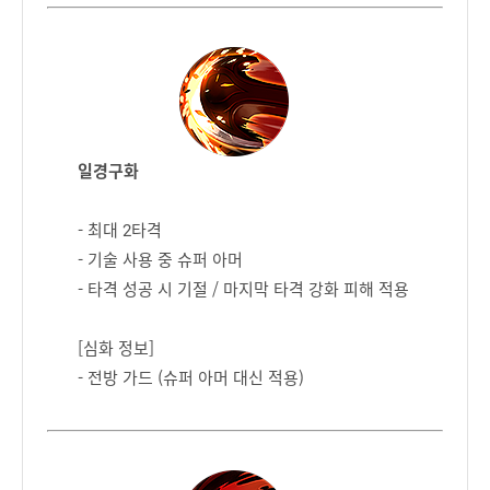
일경구화
- 최대 2타격
- 기술 사용 중 슈퍼 아머
- 타격 성공 시 기절 / 마지막 타격 강화 피해 적용
[심화 정보]
- 전방 가드 (슈퍼 아머 대신 적용)