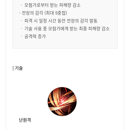
ㆍ 모험가로부터 받는 피해량 감소
- 전장의 감각 (최대 5중첩)
ㆍ 피격 시 일정 시간 동안 전장의 감각 발동
ㆍ 기술 사용 중 모험가에게 받는 최종 피해량 감소
ㆍ 공격력 증가
| 기술
난원격