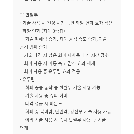
① 반월추
- 기술 사용 시 일정 시간 동안 화양 연화 효과 적용
- 화양 연화 (최대 3중첩)
ㆍ 기술 피해량 증가, 최대 공격 속도 증가, 기술
공격 범위 증가
ㆍ기술 타격 시 남은 회피 재사용 대기 시간 감소
ㆍ회피 사용 시 이동 속도 감소 효과 해제
ㆍ회피 사용 중 운무림 효과 적용
- 운무림
ㆍ 회피 공중 동작 중 반월무 기술 사용 가능
ㆍ 기술 사용 중 슈퍼 아머
ㆍ 타격 성공 시 바운드
ㆍ 회피 중 봄바람, 난원격, 강신무 기술 사용 가능
ㆍ 이외 기술 사용 시 즉시 반월무 사용 후 기술
연계