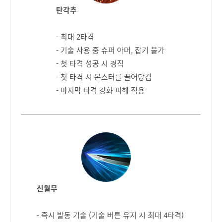
탄각추
- 최대 2타격
- 기술 사용 중 슈퍼 아머, 잡기 불가
- 첫 타격 성공 시 경직
- 첫 타격 시 몬스터를 끌어당김
- 마지막 타격 강화 피해 적용
신월무
- 즉시 발동 기술 (기술 버튼 유지 시 최대 4타격)