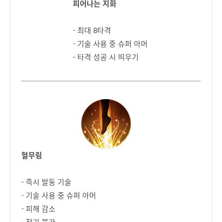
피어나는 지화
- 최대 8타격
- 기술 사용 중 슈퍼 아머
- 타격 성공 시 띄우기
혈무림
- 즉시 발동 기술
- 기술 사용 중 슈퍼 아머
- 피해 감소
- 잡기 불가