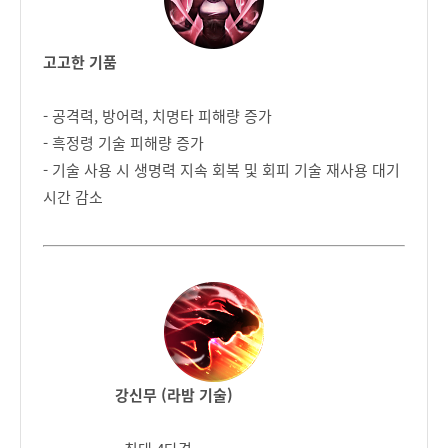
고고한 기품
- 공격력, 방어력, 치명타 피해량 증가
- 흑정령 기술 피해량 증가
- 기술 사용 시 생명력 지속 회복 및 회피 기술 재사용 대기
시간 감소
강신무 (라밤 기술)