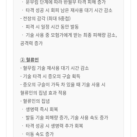
ㆍ 운무림 단계에 따라 반월무 타격 피해 증가
ㆍ 타격 성공 시 회피 남은 재사용 대기 시간 감소
- 전장의 감각 (최대 5중첩)
ㆍ 피격 시 일정 시간 동안 발동
ㆍ 기술 사용 중 모험가에게 받는 최종 피해량 감소,
공격력 증가
② 혈류인
- 혈무림 기술 재사용 대기 시간 감소
- 기술 타격 시 증오의 구슬 획득
- 증오의 구슬이 가득 차 있을 때 기술 사용 시
혈류인의 집념 효과 적용
- 혈류인의 집념
ㆍ 생명력 즉시 회복
ㆍ 발동 기술 피해량 증가, 기술 사용 속도 증가
ㆍ 타격 성공 시 생명력 추가 회복
ㆍ 이동 속도 증가