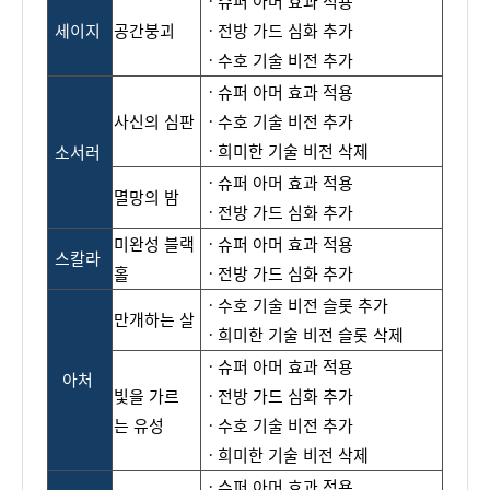
ㆍ
슈퍼
아머
효과
적용
세이지
공간붕괴
ㆍ전
방
가
드
심화
추가
ㆍ
수호
기술
비전
추가
ㆍ
슈퍼
아머
효과
적용
사신
의 심
판
ㆍ
수
호
기술
비전
추가
ㆍ희미한
기술
비전
삭제
소서러
ㆍ
슈퍼
아머
효과
적용
멸망의 밤
ㆍ
전방
가드
심화
추가
미완
성
블랙
ㆍ
슈퍼
아머
효과
적용
스칼라
홀
ㆍ전방
가드
심화
추가
ㆍ수호
기술
비전
슬롯
추가
만개하는 살
ㆍ희미한
기술
비전
슬롯
삭제
ㆍ
슈퍼
아머
효과
적용
아처
빛을
가르
ㆍ전
방
가
드
심
화
추가
는
유성
ㆍ
수호
기술
비전
추가
ㆍ
희미
한
기
술
비전
삭제
ㆍ
슈퍼
아머
효과
적용