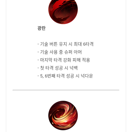
광란
- 기술 버튼 유지 시 최대 6타격
- 기술 사용 중 슈퍼 아머
- 마지막 타격 강화 피해 적용
- 첫 타격 성공 시 넉백
- 5, 6번째 타격 성공 시 넉다운