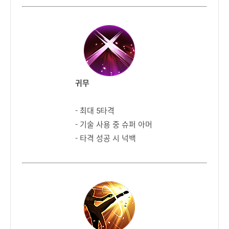
귀무
- 최대 5타격
- 기술 사용 중 슈퍼 아머
- 타격 성공 시 넉백