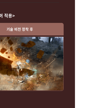
머 적용>
기술 비전 장착 후