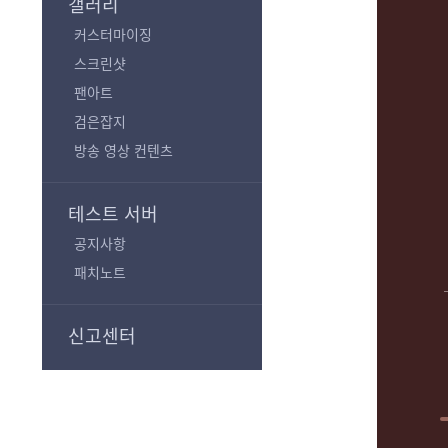
갤러리
커스터마이징
스크린샷
팬아트
검은잡지
방송 영상 컨텐츠
테스트 서버
공지사항
패치노트
신고센터