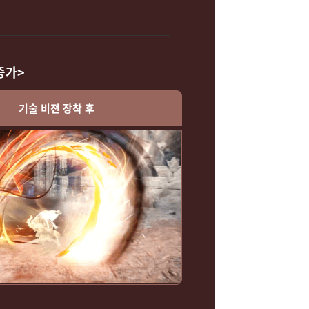
증가>
기술 비전 장착 후