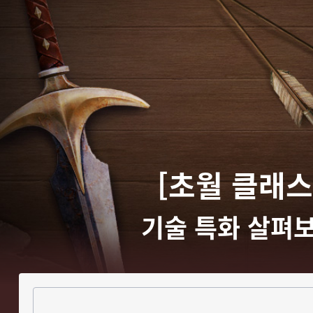
[초월 클래스
기술 특화 살펴