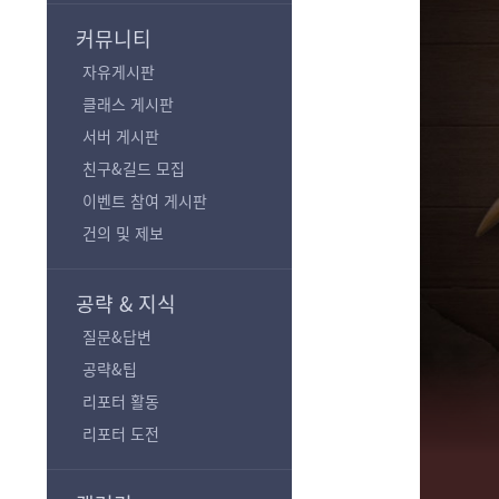
기
커뮤니티
자유게시판
클래스 게시판
서버 게시판
친구&길드 모집
이벤트 참여 게시판
건의 및 제보
공략 & 지식
질문&답변
공략&팁
리포터 활동
리포터 도전