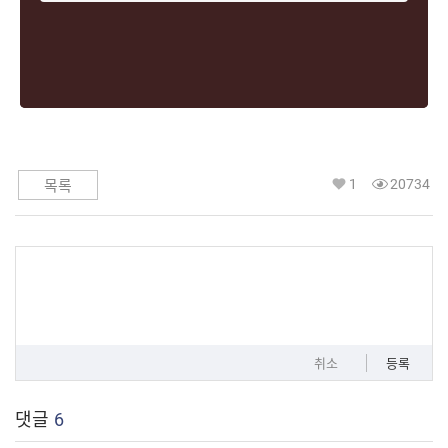
1
20734
목록
취소
등록
댓글
6