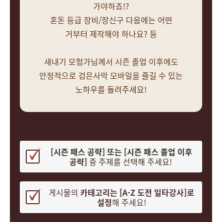
가야하죠!?
혼돈 등급 장비/장신구 다음에는 어떤
거부터 제작해야 하나요? 등
새내기 모험가님께서 시즌 졸업 이후에도
안정적으로 검은사막 모바일을 즐길 수 있는
노하우를 들려주세요!
[시즌 패스 공략] 또는 [시즌 패스 졸업 이후
공략]
중 주제를 선택해 주세요!
게시물의
카테고리는 [A-Z 도전 일타강사]로
설정
해 주세요!