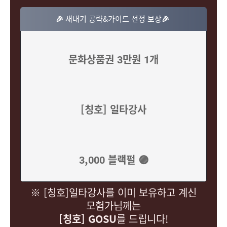
🎉
새내기 공략&가이드 선정 보상
🎉
문화상품권 3만원 1개
[칭호] 일타강사
3,000 블랙펄 🟣
※ [칭호]일타강사를 이미 보유하고 계신
모험가님께는
[칭호] GOSU
를 드립니다!