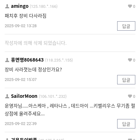
amingo
(125.180.*.166)
0
패치후 장비 다사라짐
2025-09-02 13:28
답글
작성자에 의해 삭제 되었습니다.
휴면명8068643
(118.235.*.155)
0
장비 사라졋는데 정상인가요?
2025-09-02 15:07
답글
SailorMoon
(106.101.*.232)
0
운영자님.....아스케아 , 레타나스 , 데드아이 ...키벨리우스 무기좀 펄
상점에 올려주세요...
2025-09-02 22:39
답글