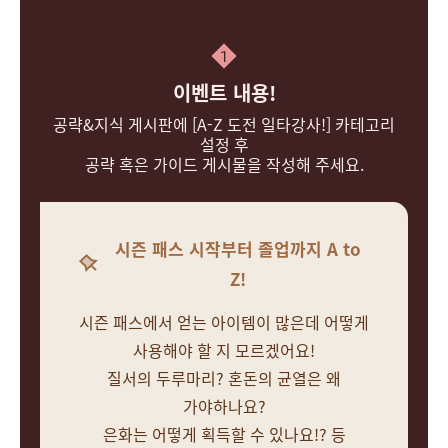
1
이벤트 내용!
공략&지식 게시판에 [A-Z 도전 일타강사!] 카테고리
설정 후
공략 혹은 가이드 게시물을 작성해 주세요.
시즌 패스 시작부터 졸업까지 A to
Z!
시즌 패스에서 얻는 아이템이 많은데 어떻게
사용해야 할 지 모르겠어요!
질서의 두루마리? 혼돈의 균열은 왜
가야하나요?
은화는 어떻게 획득할 수 있나요!? 등