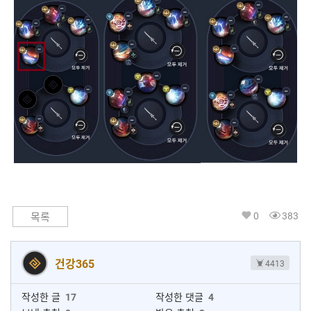
0
383
목록
건강365
4413
작성한 글
17
작성한 댓글
4