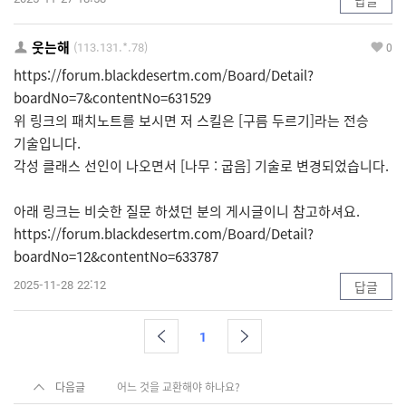
웃는해
(113.131.*.78)
0
https://forum.blackdesertm.com/Board/Detail?
boardNo=7&contentNo=631529
위 링크의 패치노트를 보시면 저 스킬은 [구름 두르기]라는 전승
기술입니다.
각성 클래스 선인이 나오면서 [나무 : 굽음] 기술로 변경되었습니다.
아래 링크는 비슷한 질문 하셨던 분의 게시글이니 참고하셔요.
https://forum.blackdesertm.com/Board/Detail?
boardNo=12&contentNo=633787
2025-11-28 22:12
답글
1
다음글
어느 것을 교환해야 하나요?