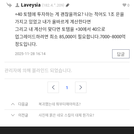
Laveysia
(182.4.*.209)
0
+40 토템에 투자하는 게 괜찮을까요? 나는 적어도 1조 은을
가지고 있었고 내가 올바르게 계산한다면
그리고 내 계산이 맞다면 토템을 +30에서 40으로
업그레이드하려면 최소 85,000이 필요합니다.7000~8000억
정도입니다.
2025-11-28 16:14
답글
관리자에 의해 블라인드 되었습니다.
1
다음글
복귀했는데 뭐부터해야하죠?
이전글
사진에 붉은 네모 스킬이 대체 뭔가요?