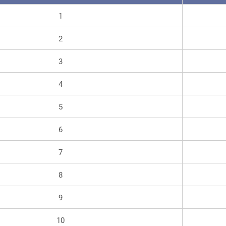
1
2
3
4
5
6
7
8
9
10