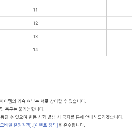
11
12
13
14
 아이템의 귀속 여부는 서로 상이할 수 있습니다.
 및 복구는 불가능합니다.
 변동될 수 있으며 변동 사항 발생 시 공지를 통해 안내해드리겠습니다.
 모바일 운영정책]
,
[이벤트 정책]
을 준수합니다.