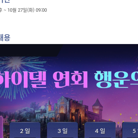
 ~ 10월 27일(화) 09:00
내용