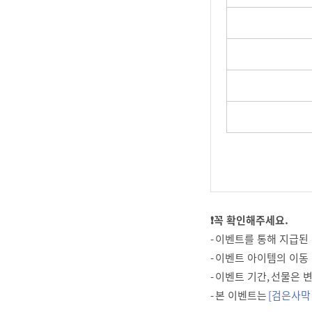
❗꼭 확인해주세요.
- 이벤트를 통해 지급된
- 이벤트 아이템의 이동
- 이벤트 기간, 선물은
- 본 이벤트는
[검은사막