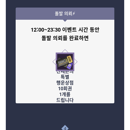
돌발 의뢰⚡
12:00~23:30 이벤트 시간 동안
돌발 의뢰를 완료하면
산페욘의
특별
행운상점
10회권
1개를
드립니다
4