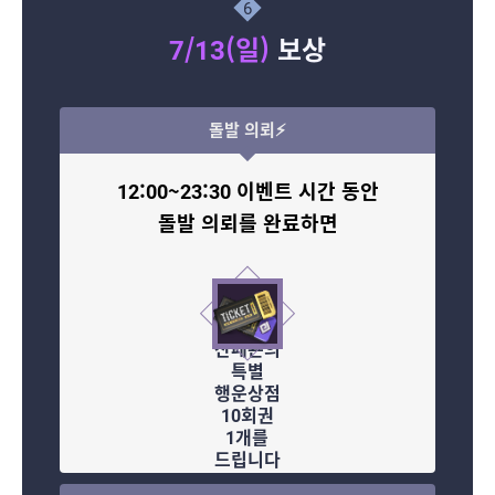
6
7/13(일)
보상
돌발 의뢰⚡
12:00~23:30 이벤트 시간 동안
돌발 의뢰를 완료하면
산페욘의
특별
행운상점
10회권
1개를
드립니다