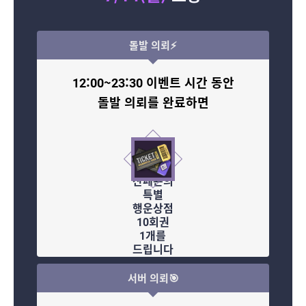
돌발 의뢰⚡
12:00~23:30 이벤트 시간 동안
돌발 의뢰를 완료하면
산페욘의
특별
행운상점
10회권
1개를
드립니다
서버 의뢰🎯