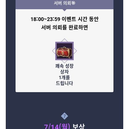
서버 의뢰🎯
18:00~23:59 이벤트 시간 동안
서버 의뢰를 완료하면
쾌속 성장
상자
1개를
드립니다
7
7/14(월)
보상