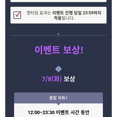
핫타임 효과는
이벤트 진행 당일 23:59까지
적용
됩니다.
이벤트
보상!
1
7/8(화)
보상
돌발 의뢰⚡
12:00~23:30 이벤트 시간 동안