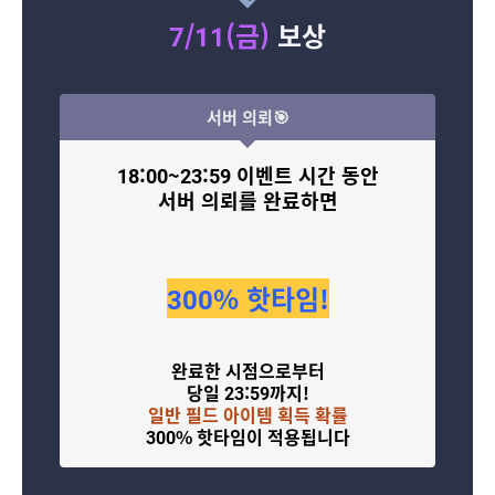
7/11(금)
보상
서버 의뢰🎯
18:00~23:59 이벤트 시간 동안
서버 의뢰를 완료하면
300% 핫타임!
완료한 시점으로부터
당일 23:59까지!
일반 필드 아이템 획득 확률
300% 핫타임이 적용됩니다