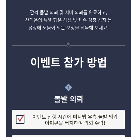
깜짝 돌발 의뢰 및 서버 의뢰를 완료하고,
산페욘의 특별 행운 상점 및 쾌속 성장 상자 등
성장에 도움이 되는 보상을 획득해 보세요!
이벤트 참가 방법
1
돌발 의뢰
이벤트 진행 시간에
미니맵 우측
돌발 의뢰
아이콘
을 터치하여 의뢰 수락!