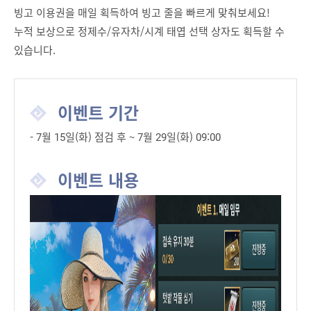
빙고 이용권을 매일 획득하여 빙고 줄을 빠르게 맞춰보세요!
누적 보상으로 정제수/유자차/시계 태엽 선택 상자도 획득할 수
있습니다.
이벤트 기간
- 7월 15일(화) 점검 후 ~ 7월 29일(화) 09:00
이벤트 내용