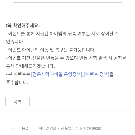
❗꼭 확인해주세요.
- 이벤트를 통해 지급된 아이템의 귀속 여부는 서로 상이할 수
있습니다.
- 이벤트 아이템의 이동 및 복구는 불가능합니다.
- 이벤트 기간, 선물은 변동될 수 있으며 변동 사항 발생 시 공지를
통해 안내해드리겠습니다.
- 본 이벤트는
[검은사막 모바일 운영정책]
,
[이벤트 정책]
을
준수합니다.
목록
다음글
하이델 연회 기념 토벌 임무 (~7/29 09:00)