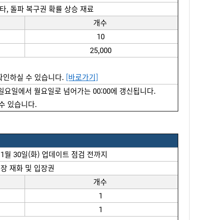
타
, 
돌파
복구권
확률
상승
재료
개수
10
25,000
확인하실 수 있습니다. 
[바로가기]
 일요일에서 월요일로 넘어가는 00:00에 갱신됩니다.
 수 있습니다. 
 1월 30일(화) 
업데이트
점검
전까지
입장
재화
 및 
입장권
개수
1
1