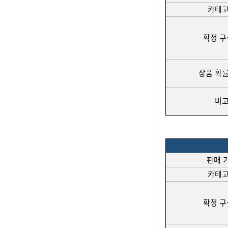
카테
확정 
상품 확률
비
판매 
카테
확정 