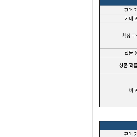
판매 
카테
확정 
선물 
상품 확률
비
판매 