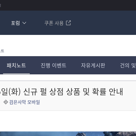
R
포럼
쿠폰 사용
노트
패치노트
진행 이벤트
자유게시판
건의 및
16일(화) 신규 펄 상점 상품 및 확률 안내
검은사막 모바일