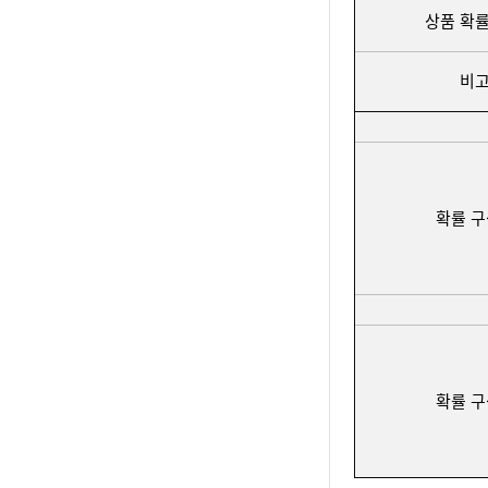
상품 확률
비
확률 
확률 