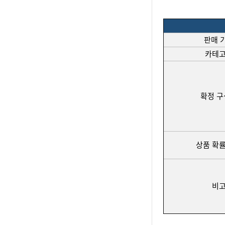
판매 
카테
확정 
상품 확률
비