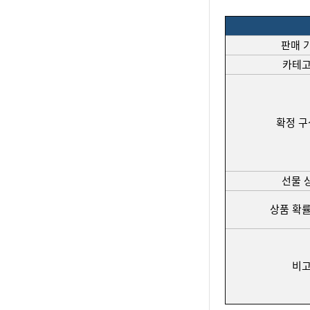
판매 
카테
확정 
선물 
상품 확률
비