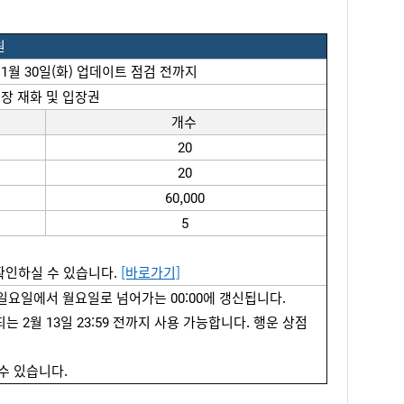
원
 1월 30일(화) 
업데이트
점검
전까지
입장
재화
 및 
입장권
개수
20
20
60,000
5
확인하실 수 있습니다. 
[바로가기]
 일요일에서 월요일로 넘어가는 00:00에 갱신됩니다.
는 2월 
13
일 23:59 전까지 사용 가능합니다. 행운 상점 
 수 있습니다. 