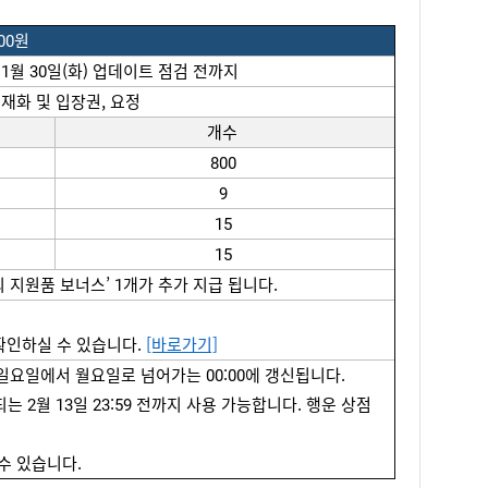
000원
 1월 30일(화) 
업데이트
점검
전까지
재화
 및 
입장권
, 
요정
개수
800
9
15
15
의
지원품
 보너스’ 1개가 추가 
지급 됩니다
.
확인하실 수 있습니다. 
[바로가기]
 일요일에서 월요일로 넘어가는 00:00에 갱신됩니다.
는 2월 
13
일 23:59 전까지 사용 가능합니다. 행운 상점 
 수 있습니다. 