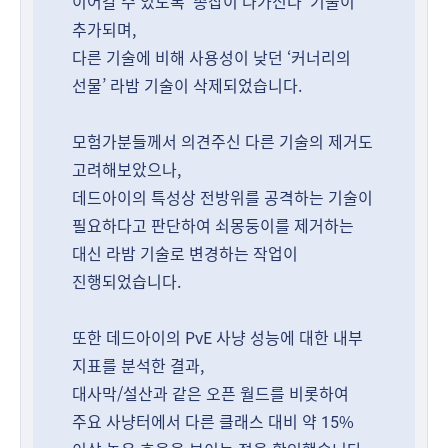
이어갈 수 있도록 ‘총잡이 나가신다’ 기술이
추가되며,
다른 기술에 비해 사용성이 낮던 ‘커너리의
선물’ 라밤 기술이 삭제되었습니다.
모험가분들께서 의견주신 다른 기술의 제거도
고려해보았으나,
데드아이의 특성상 전방위를 공격하는 기술이
필요하다고 판단하여 쇠몽둥이를 제거하는
대신 라밤 기술로 변경하는 작업이
진행되었습니다.
또한 데드아이의 PvE 사냥 성능에 대한 내부
지표를 분석한 결과,
대사막/설산과 같은 오픈 월드를 비롯하여
주요 사냥터에서 다른 클래스 대비 약 15%