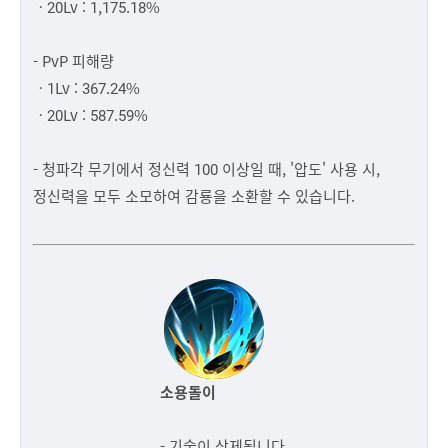
ㆍ20Lv : 1,175.18%
- PvP 피해량
ㆍ1Lv : 367.24%
ㆍ20Lv : 587.59%
- 청파각 무기에서 정신력 100 이상일 때, '압도' 사용 시,
정신력을 모두 소모하여 감룡을 소환할 수 있습니다.
소용돌이
- 기술이 삭제됩니다.