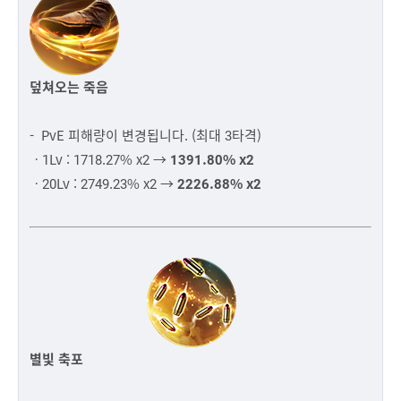
덮쳐오는 죽음
- PvE 피해량이 변경됩니다. (최대 3타격)
ㆍ1Lv : 1718.27% x2 →
1391.80% x2
ㆍ20Lv : 2749.23% x2 →
2226.88% x2
별빛 축포