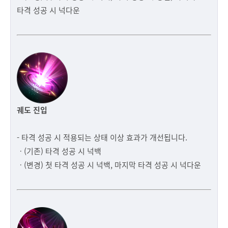
타격 성공 시 넉다운
궤도 진입
- 타격 성공 시 적용되는 상태 이상 효과가 개선됩니다.
ㆍ(기존) 타격 성공 시 넉백
ㆍ(변경) 첫 타격 성공 시 넉백, 마지막 타격 성공 시 넉다운