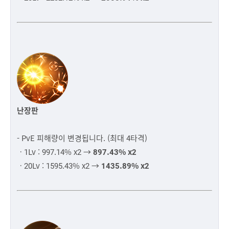
난장판
- PvE 피해량이 변경됩니다. (최대 4타격)
ㆍ1Lv : 997.14% x2 →
897.43% x2
ㆍ20Lv : 1595.43% x2 →
1435.89% x2