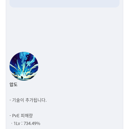
압도
- 기술이 추가됩니다.
- PvE 피해량
ㆍ1Lv : 734.49%