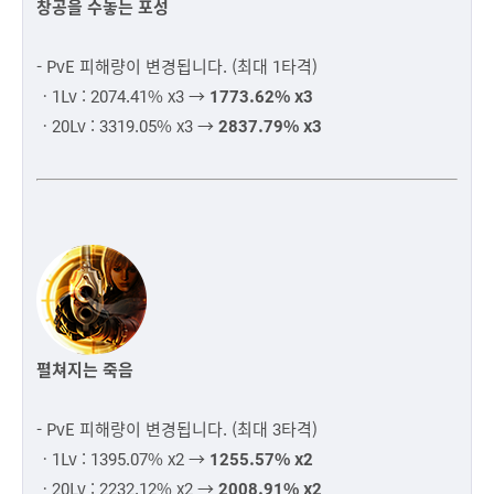
창공을 수놓는 포성
- PvE 피해량이 변경됩니다. (최대 1타격)
ㆍ1Lv : 2074.41% x3 →
1773.62% x3
ㆍ20Lv : 3319.05% x3 →
2837.79% x3
펼쳐지는 죽음
- PvE 피해량이 변경됩니다. (최대 3타격)
ㆍ1Lv : 1395.07% x2 →
1255.57% x2
ㆍ20Lv : 2232.12% x2 →
2008.91% x2